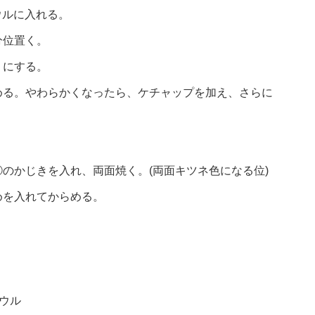
ウルに入れる。
分位置く。
りにする。
める。やわらかくなったら、ケチャップを加え、さらに
。
のかじきを入れ、両面焼く。(両面キツネ色になる位)
めを入れてからめる。
ウル