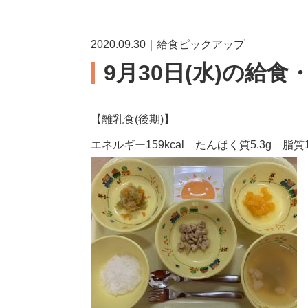
2020.09.30｜給食ピックアップ
9月30日(水)の給食
【離乳食(後期)】
エネルギー159kcal たんぱく質5.3g 脂質1