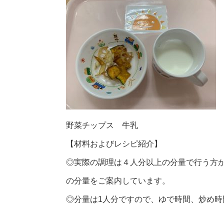
野菜チップス 牛乳
【材料およびレシピ紹介】
◎実際の調理は４人分以上の分量で行う方
の分量をご案内しています。
◎分量は1人分ですので、ゆで時間、炒め