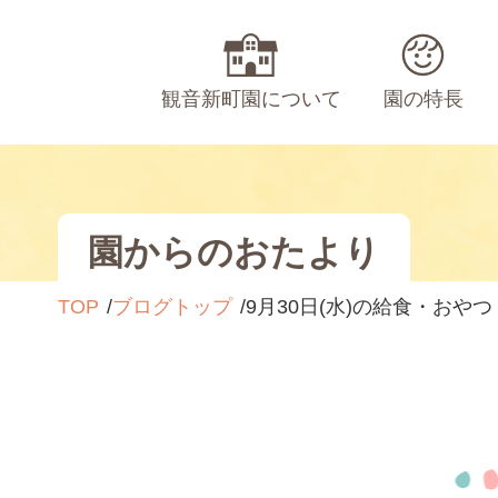
観音新町園について
園の特長
園からのおたより
TOP
ブログトップ
9月30日(水)の給食・おやつ