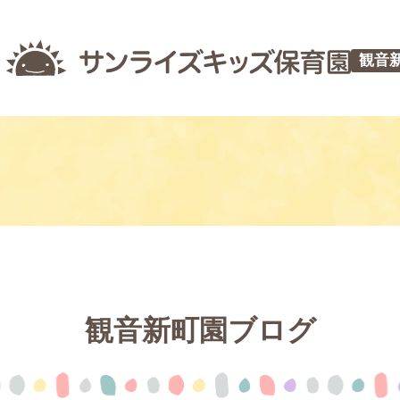
観音
観音新町園ブログ