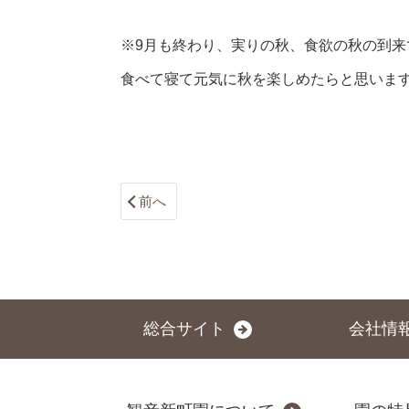
※9月も終わり、実りの秋、食欲の秋の到来
食べて寝て元気に秋を楽しめたらと思いま
前へ
総合サイト
会社情