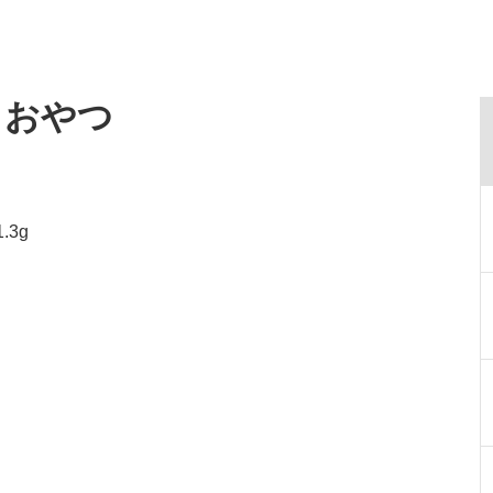
・おやつ
.3g