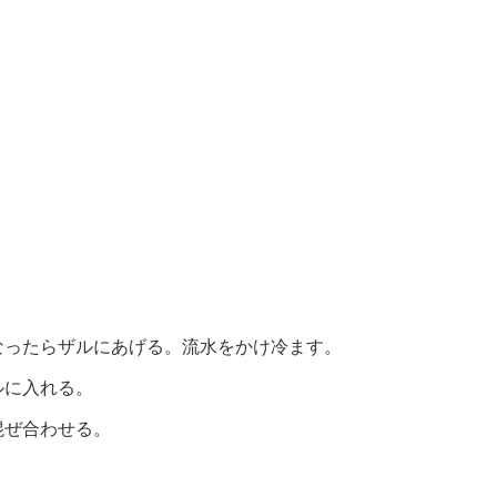
。
なったらザルにあげる。流水をかけ冷ます。
ルに入れる。
混ぜ合わせる。