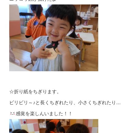
☆折り紙をちぎります。
ビリビリ～♪と長くちぎれたり、小さくちぎれたり…
感覚を楽しんいました！！