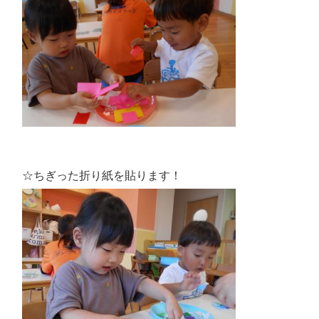
☆ちぎった折り紙を貼ります！