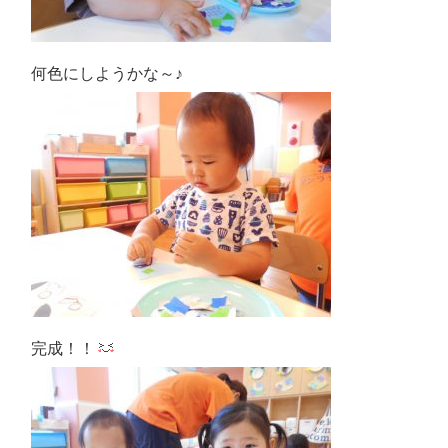
何色にしようかな～♪
完成！！