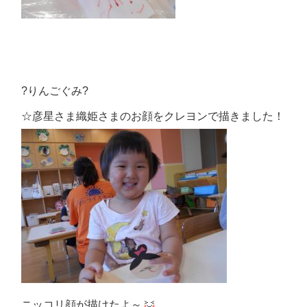
?りんごぐみ?
☆彦星さま織姫さまのお顔をクレヨンで描きました！
ニッコリ顔が描けたよ～