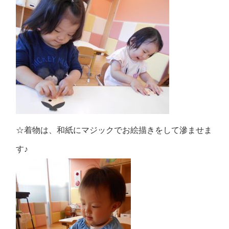
☆着物は、和紙にマジックでお絵描きをして滲ませま
す♪