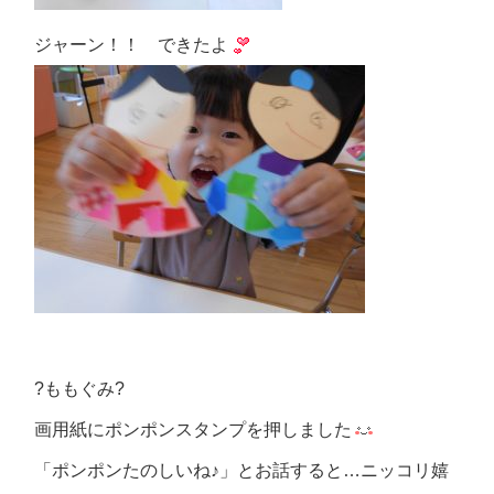
ジャーン！！ できたよ
?ももぐみ?
画用紙にポンポンスタンプを押しました
「ポンポンたのしいね♪」とお話すると…ニッコリ嬉