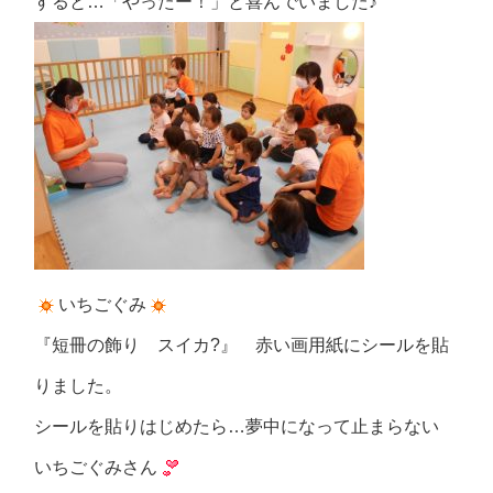
すると…「やったー！」と喜んでいました♪
いちごぐみ
『短冊の飾り スイカ?』 赤い画用紙にシールを貼
りました。
シールを貼りはじめたら…夢中になって止まらない
いちごぐみさん