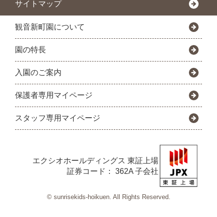
サイトマップ
観音新町園について
園の特長
入園のご案内
保護者専用マイページ
スタッフ専用マイページ
エクシオホールディングス
東証上場
証券コード： 362A 子会社
© sunrisekids-hoikuen. All Rights Reserved.