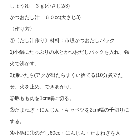
しょうゆ ３ｇ(小さじ2/3)
かつおだし汁 ６０cc(大さじ3)
〈作り方〉
①〔だし汁作り〕材料：市販かつおだしパック
1)小鍋にたっぷりの水とかつおだしパックを入れ、強
火で沸かす。
2)沸いたら(アクが出たらすくい捨てる)10分煮立た
せ、火を止め、できあがり。
②豚もも肉を1cm幅に切る。
③たまねぎ・にんじん・キャベツを2cm幅の千切りに
する。
④小鍋に①のだし60cc・にんじん・たまねぎを入