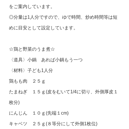
をご案内しています。
◎分量は1人分ですので、ゆで時間、炒め時間等は短
めに目安として設定しています。
☆鶏と野菜のうま煮☆
〈道具〉小鍋 あれば小鍋もう一つ
〈材料〉子ども1人分
鶏もも肉 ２５ｇ
たまねぎ １５ｇ(皮をむいて1/4に切り、外側厚皮１
枚分)
にんじん １０ｇ(先端１cm)
キャベツ ２５ｇ(８等分にして外側1枚位)