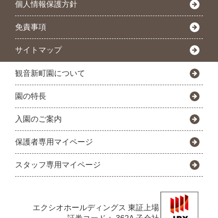
個人情報保護方針
免責事項
サイトマップ
観音新町園について
園の特長
入園のご案内
保護者専用マイページ
スタッフ専用マイページ
エクシオホールディングス
東証上場