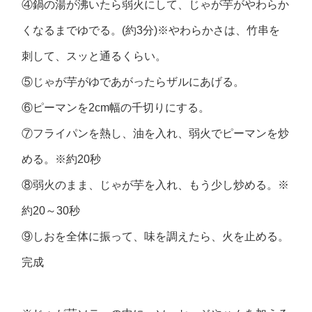
④鍋の湯が沸いたら弱火にして、じゃが芋がやわらか
くなるまでゆでる。(約3分)※やわらかさは、竹串を
刺して、スッと通るくらい。
⑤じゃが芋がゆであがったらザルにあげる。
⑥ピーマンを2cm幅の千切りにする。
⑦フライパンを熱し、油を入れ、弱火でピーマンを炒
める。※約20秒
⑧弱火のまま、じゃが芋を入れ、もう少し炒める。※
約20～30秒
⑨しおを全体に振って、味を調えたら、火を止める。
完成