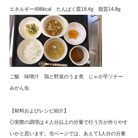
エネルギー496kcal たんぱく質18.4g 脂質14.8g
ご飯 味噌汁 鶏と野菜のうま煮 じゃが芋ソテー
みかん缶
【材料およびレシピ紹介】
◎実際の調理は４人分以上の分量で行う方が作りやす
いかと思います。当ページでは、あえて1人分の分量