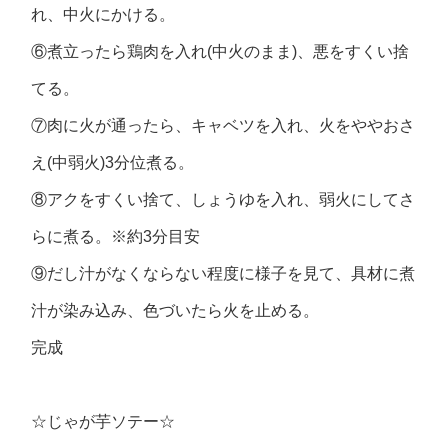
れ、中火にかける。
⑥煮立ったら鶏肉を入れ(中火のまま)、悪をすくい捨
てる。
⑦肉に火が通ったら、キャベツを入れ、火をややおさ
え(中弱火)3分位煮る。
⑧アクをすくい捨て、しょうゆを入れ、弱火にしてさ
らに煮る。※約3分目安
⑨だし汁がなくならない程度に様子を見て、具材に煮
汁が染み込み、色づいたら火を止める。
完成
☆じゃが芋ソテー☆