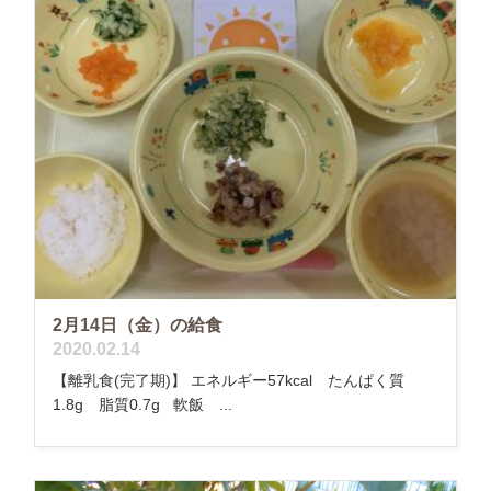
2月14日（金）の給食
2020.02.14
【離乳食(完了期)】 エネルギー57kcal たんぱく質
1.8g 脂質0.7g 軟飯 ...