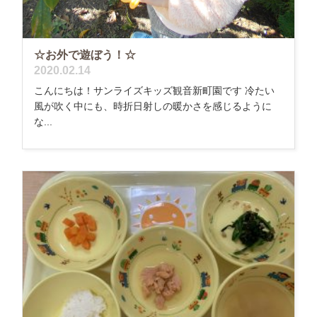
☆お外で遊ぼう！☆
2020.02.14
こんにちは！サンライズキッズ観音新町園です 冷たい
風が吹く中にも、時折日射しの暖かさを感じるように
な...