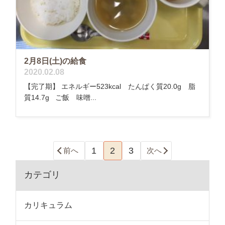
2月8日(土)の給食
2020.02.08
【完了期】 エネルギー523kcal たんぱく質20.0g 脂
質14.7g ご飯 味噌...
1
2
3
前へ
次へ
カテゴリ
カリキュラム