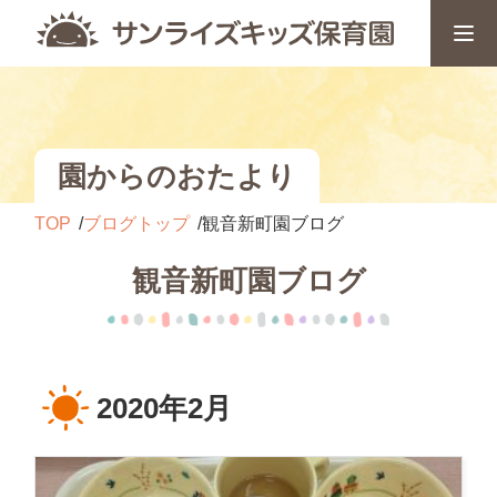
園からのおたより
TOP
ブログトップ
観音新町園ブログ
観音新町園ブログ
2020年2月