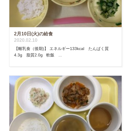
2月10日(火)の給食
2020.02.10
【離乳食（後期)】 エネルギー133kcal たんぱく質
4.3g 脂質2.0g 軟飯 ...