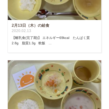
2月13日（木）の給食
2020.02.13
【離乳食(完了期)】 エネルギー69kcal たんぱく質
2.8g 脂質1.3g 軟飯 ...