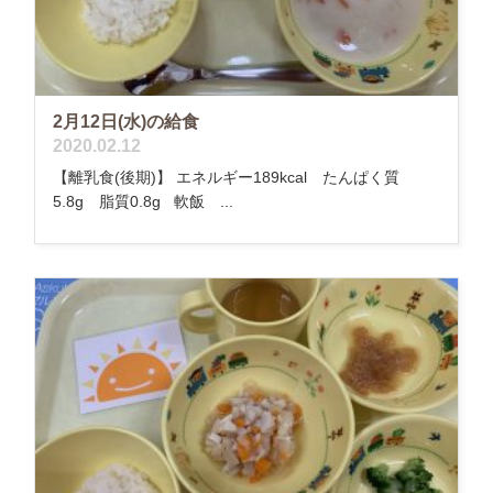
2月12日(水)の給食
2020.02.12
【離乳食(後期)】 エネルギー189kcal たんぱく質
5.8g 脂質0.8g 軟飯 ...