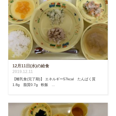
12月11日(水)の給食
2019.12.11
【離乳食(完了期)】 エネルギー57kcal たんぱく質
1.8g 脂質0.7g 軟飯 ...