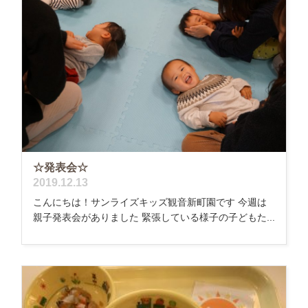
☆発表会☆
2019.12.13
こんにちは！サンライズキッズ観音新町園です 今週は
親子発表会がありました 緊張している様子の子どもた...