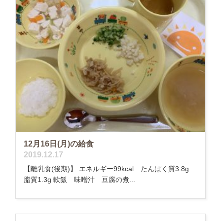
12月16日(月)の給食
2019.12.17
【離乳食(後期)】 エネルギー99kcal たんぱく質3.8g
脂質1.3g 軟飯 味噌汁 豆腐の煮...