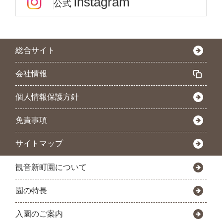
instagram
公式
総合サイト
会社情報
個人情報保護方針
免責事項
サイトマップ
観音新町園について
園の特長
入園のご案内