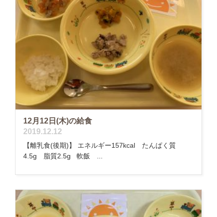
12月12日(木)の給食
2019.12.12
【離乳食(後期)】 エネルギー157kcal たんぱく質
4.5g 脂質2.5g 軟飯 ...