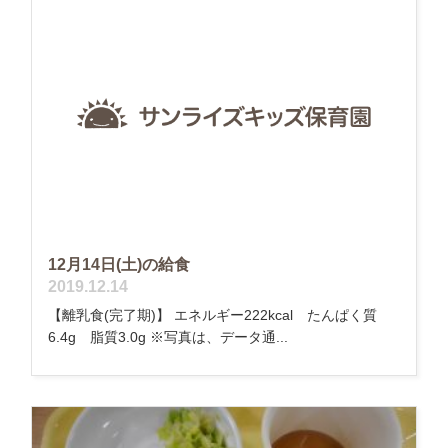
12月14日(土)の給食
2019.12.14
【離乳食(完了期)】 エネルギー222kcal たんぱく質
6.4g 脂質3.0g ※写真は、データ通...