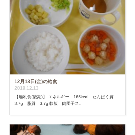
12月13日(金)の給食
2019.12.13
【離乳食(後期)】 エネルギー 165kcal たんぱく質
3.7g 脂質 3.7g 軟飯 肉団子ス...