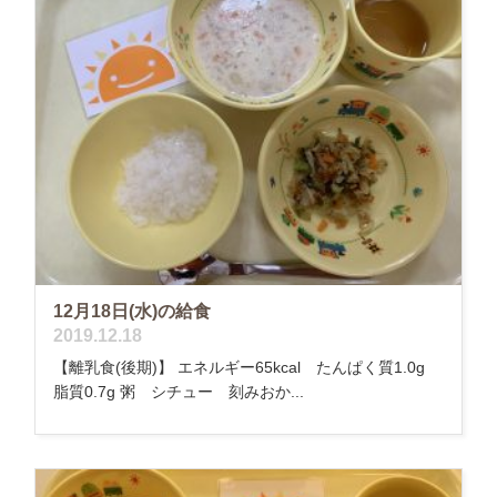
12月18日(水)の給食
2019.12.18
【離乳食(後期)】 エネルギー65kcal たんぱく質1.0g
脂質0.7g 粥 シチュー 刻みおか...