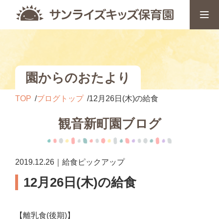
園からのおたより
TOP
ブログトップ
12月26日(木)の給食
観音新町園ブログ
2019.12.26｜給食ピックアップ
12月26日(木)の給食
【離乳食(後期)】