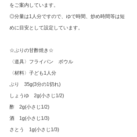
をご案内しています。
◎分量は1人分ですので、ゆで時間、炒め時間等は短
めに目安として設定しています。
☆ぶりの甘酢焼き☆
〈道具〉フライパン ボウル
〈材料〉子ども1人分
ぶり 35g(3分の1切れ)
しょうゆ 2g(小さじ1/2)
酢 2g(小さじ1/2)
酒 1g(小さじ1/3)
さとう 1g(小さじ1/3)