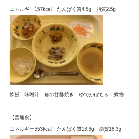
エネルギー157kcal たんぱく質4.5g 脂質2.5g
軟飯 味噌汁 魚の甘酢焼き ゆでかぼちゃ 煮物
【普通食】
エネルギー553kcal たんぱく質18.6g 脂質18.3g