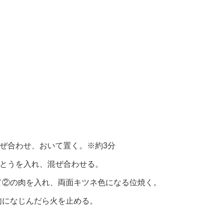
ぜ合わせ、おいて置く。※約3分
さとうを入れ、混ぜ合わせる。
て②の肉を入れ、両面キツネ色になる位焼く。
肉になじんだら火を止める。