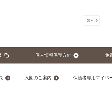
次へ
報
個人情報保護方針
免
長
入園のご案内
保護者専用マイペ