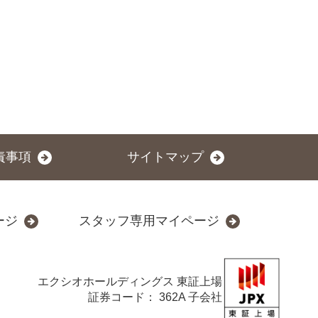
責事項
サイトマップ
ージ
スタッフ専用マイページ
エクシオホールディングス
東証上場
証券コード： 362A 子会社