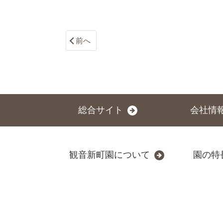
前へ
総合サイト
会社情
観音新町園について
園の特