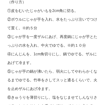
（作り方）
①皮をむいたじゃがいもを2cm角に切る。
②ボウルにじゃが芋を入れ、水をたっぷり注いでつけ
て置く。※約５分
③じゃが芋を一度ザルにあげ、再度鍋にじゃが芋とた
っぷりの水を入れ、中火でゆでる。※約１０分
④にんじんを、1cm角切りにし、鍋でゆでる。ザルに
あげて冷ます。
⑤じゃが芋の鍋が沸いたら、弱火にしてやわらかくな
るまでゆでる。竹串をさしてスッと通るくらいで、火
を止めザルにあげ冷ます。
⑥きゅうりを薄切りにし、塩をなじませてしんなりさ