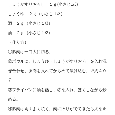
しょうがすりおろし １ｇ(小さじ1/3)
しょうゆ ２ｇ（小さじ１/3）
酒 ２ｇ（小さじ１/3）
油 ２ｇ（小さじ１/2）
（作り方）
①豚肉は一口大に切る。
②ボウルに、しょうゆ・しょうがすりおろしを入れ混
ぜ合わせ、豚肉を入れてからめて漬け込む。※約４０
分
③フライパンに油を熱し、②を入れ、ほぐしながら炒
める。
④豚肉は両面よく焼く。肉に照りがでてきたら火を止