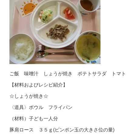
ご飯 味噌汁 しょうが焼き ポテトサラダ トマト
【材料およびレシピ紹介】
☆しょうが焼き☆
〈道具〉ボウル フライパン
（材料）子ども一人分
豚肩ロース ３５ｇ(ピンポン玉の大きさ位の量)