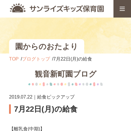
園からのおたより
TOP
ブログトップ
7月22日(月)の給食
観音新町園ブログ
2019.07.22｜給食ピックアップ
7月22日(月)の給食
【離乳食(中期)】