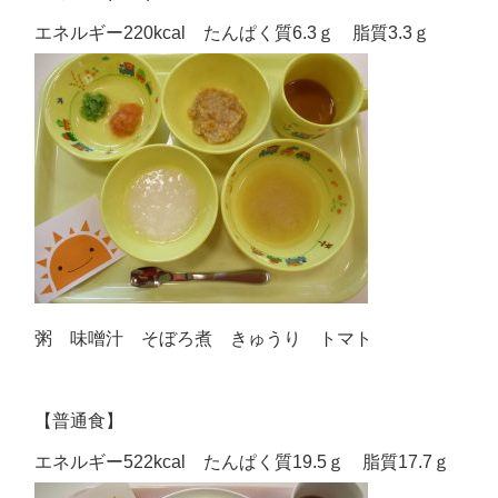
エネルギー220kcal たんぱく質6.3ｇ 脂質3.3ｇ
粥 味噌汁 そぼろ煮 きゅうり トマト
【普通食】
エネルギー522kcal たんぱく質19.5ｇ 脂質17.7ｇ