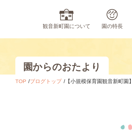
観音新町園について
園の特長
園からのおたより
TOP
ブログトップ
【小規模保育園観音新町園