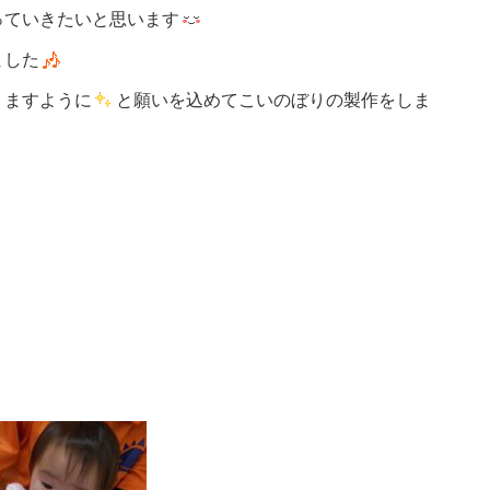
っていきたいと思います
ました
りますように
と願いを込めてこいのぼりの製作をしま