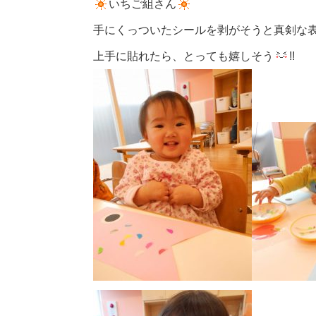
いちご組さん
手にくっついたシールを剥がそうと真剣な
上手に貼れたら、とっても嬉しそう
!!