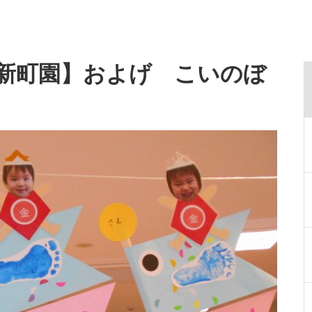
新町園】およげ こいのぼ