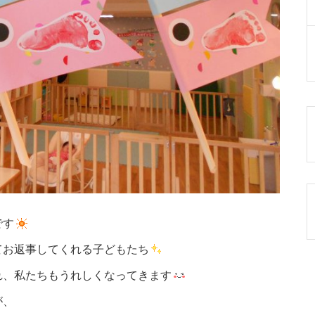
です
てお返事してくれる子どもたち
れ、私たちもうれしくなってきます
が、