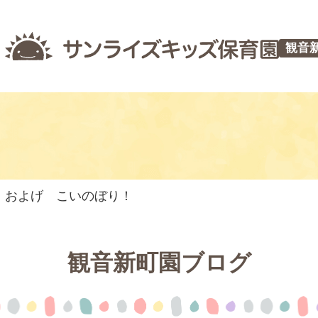
観音
】およげ こいのぼり！
観音新町園ブログ