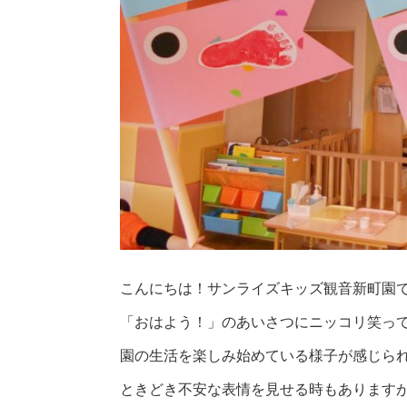
こんにちは！サンライズキッズ観音新町園
「おはよう！」のあいさつにニッコリ笑っ
園の生活を楽しみ始めている様子が感じら
ときどき不安な表情を見せる時もあります