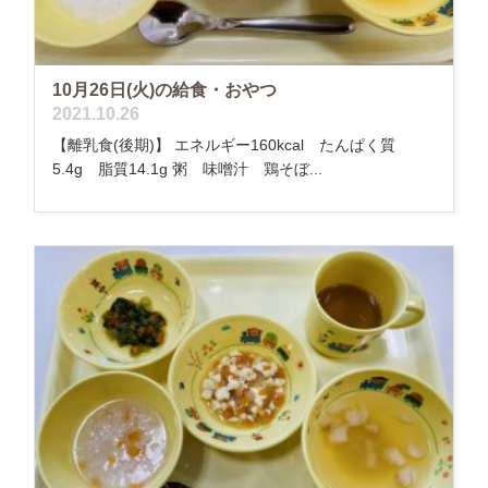
10月26日(火)の給食・おやつ
2021.10.26
【離乳食(後期)】 エネルギー160kcal たんぱく質
5.4g 脂質14.1g 粥 味噌汁 鶏そぼ...