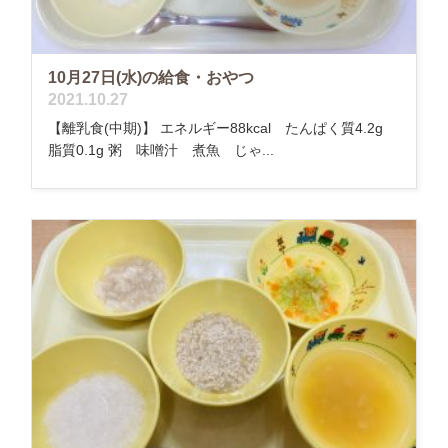
10月27日(水)の給食・おやつ
2021.10.27
【離乳食(中期)】 エネルギー88kcal たんぱく質4.2g
脂質0.1g 粥 味噌汁 煮魚 じゃ...