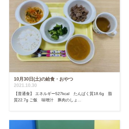
10月30日(土)の給食・おやつ
2021.10.30
【普通食】 エネルギー527kcal たんぱく質18.6g 脂
質22.7g ご飯 味噌汁 豚肉のしょ...