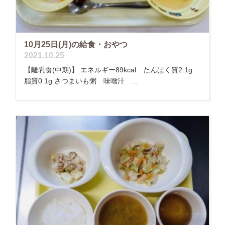
10月25日(月)の給食・おやつ
2021.10.25
【離乳食(中期)】 エネルギー89kcal たんぱく質2.1g
脂質0.1g さつまいも粥 味噌汁 ...