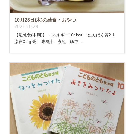
10月28日(木)の給食・おやつ
2021.10.28
【離乳食(中期)】 エネルギー104kcal たんぱく質2.1
脂質0.2g 粥 味噌汁 煮魚 ゆで...