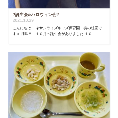
?誕生会&ハロウィン会?
2021.10.29
こんにちは！ ☀️サンライズキッズ保育園 奏の杜園で
す☀️ 月曜日、１０月の誕生会がありました １０...