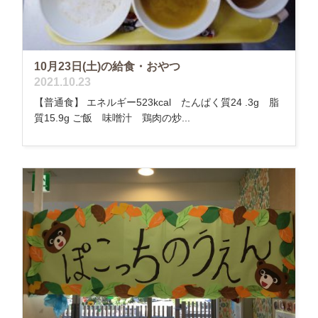
10月23日(土)の給食・おやつ
2021.10.23
【普通食】 エネルギー523kcal たんぱく質24 .3g 脂
質15.9g ご飯 味噌汁 鶏肉の炒...