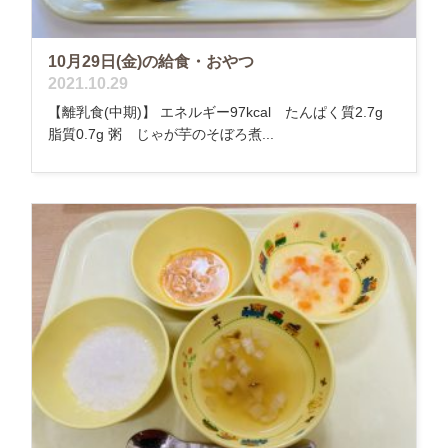
10月29日(金)の給食・おやつ
2021.10.29
【離乳食(中期)】 エネルギー97kcal たんぱく質2.7g
脂質0.7g 粥 じゃが芋のそぼろ煮...