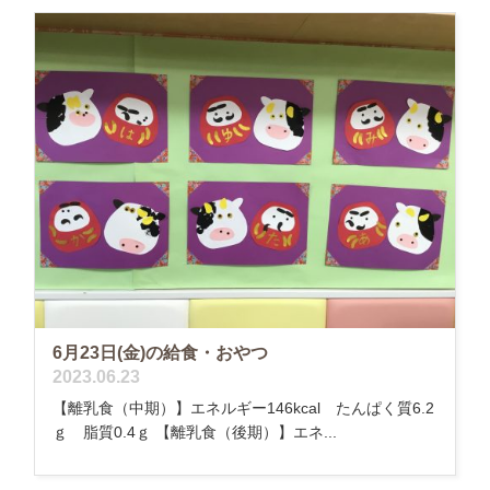
6月23日(金)の給食・おやつ
2023.06.23
【離乳食（中期）】エネルギー146kcal たんぱく質6.2
ｇ 脂質0.4ｇ 【離乳食（後期）】エネ...