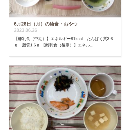
6月26日（月）の給食・おやつ
2023.06.26
【離乳食（中期）】エネルギー81kcal たんぱく質3.6
ｇ 脂質1.6ｇ 【離乳食（後期）】エネル...