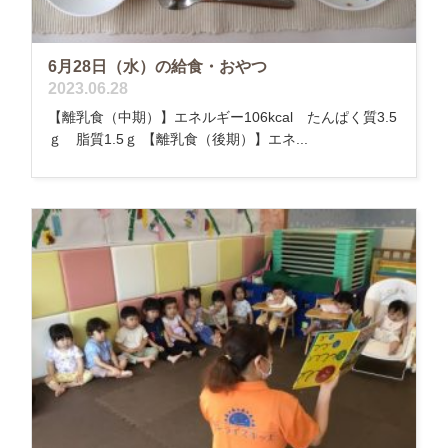
6月28日（水）の給食・おやつ
2023.06.28
【離乳食（中期）】エネルギー106kcal たんぱく質3.5
ｇ 脂質1.5ｇ 【離乳食（後期）】エネ...