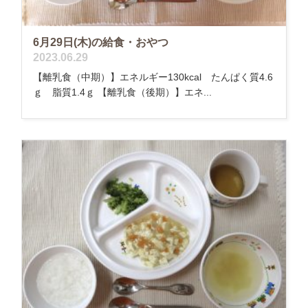
6月29日(木)の給食・おやつ
2023.06.29
【離乳食（中期）】エネルギー130kcal たんぱく質4.6
ｇ 脂質1.4ｇ 【離乳食（後期）】エネ...