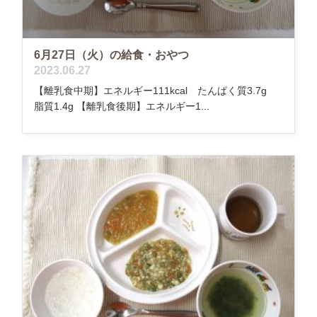
6月27日（火）の給食・おやつ
2023.06.27
【離乳食中期】エネルギー111kcal たんぱく質3.7g
脂質1.4g 【離乳食後期】エネルギー1...