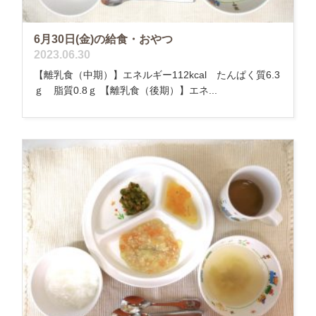
6月30日(金)の給食・おやつ
2023.06.30
【離乳食（中期）】エネルギー112kcal たんぱく質6.3
ｇ 脂質0.8ｇ 【離乳食（後期）】エネ...