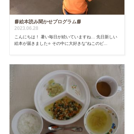
📘絵本読み聞かせプログラム📘
2023.06.28
こんにちは！ 暑い毎日が続いていますね… 先日新しい
絵本が届きました⭐️ その中に大好きな“ねこのピ...