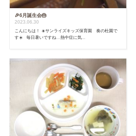
🎉6月誕生会🎂
2023.06.30
こんにちは！ ☀️サンライズキッズ保育園 奏の杜園で
す☀️ 毎日暑いですね…熱中症に気...