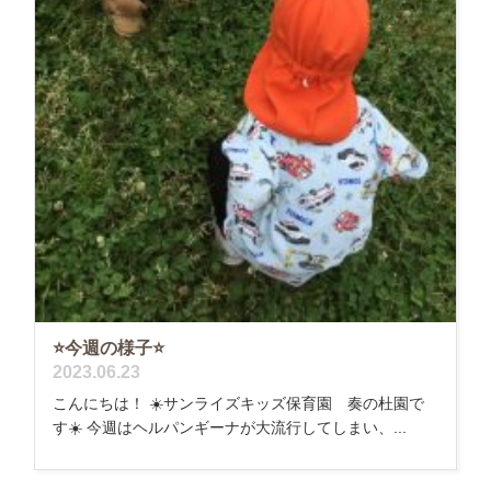
⭐️今週の様子⭐️
2023.06.23
こんにちは！ ☀️サンライズキッズ保育園 奏の杜園で
す☀️ 今週はヘルパンギーナが大流行してしまい、...