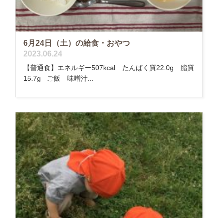
6月24日（土）の給食・おやつ
2023.06.24
【普通食】エネルギー507kcal たんぱく質22.0g 脂質
15.7g ご飯 味噌汁...