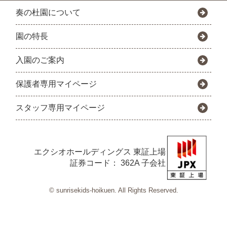
奏の杜園について
園の特長
入園のご案内
保護者専用マイページ
スタッフ専用マイページ
エクシオホールディングス
東証上場
証券コード： 362A 子会社
© sunrisekids-hoikuen. All Rights Reserved.