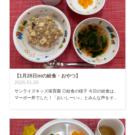
【1月28日㈬の給食・おやつ】
2026.01.28
サンライズキッズ保育園 ◎給食の様子 今日の給食は、
マーボー丼でした！「おいしーい♪」とみんな声をそ...