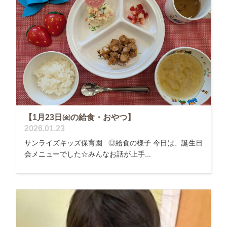
【1月23日㈮の給食・おやつ】
2026.01.23
サンライズキッズ保育園 ◎給食の様子 今日は、誕生日
会メニューでした☆みんなお話が上手...