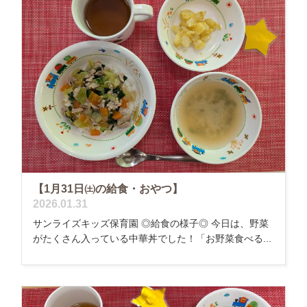
【1月31日㈯の給食・おやつ】
2026.01.31
サンライズキッズ保育園 ◎給食の様子◎ 今日は、野菜
がたくさん入っている中華丼でした！「お野菜食べる...