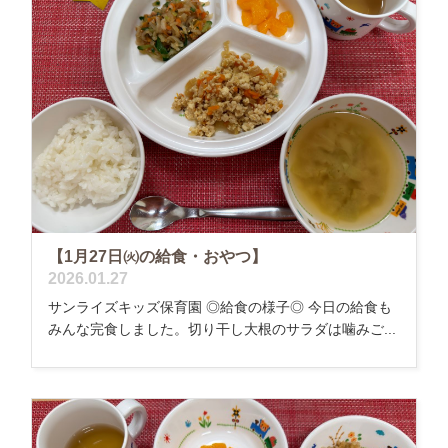
【1月27日㈫の給食・おやつ】
2026.01.27
サンライズキッズ保育園 ◎給食の様子◎ 今日の給食も
みんな完食しました。切り干し大根のサラダは噛みご...