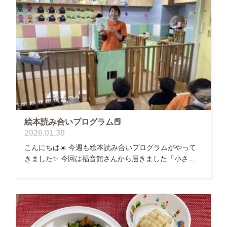
絵本読み合いプログラム📕
2026.01.30
こんにちは☀️ 今週も絵本読み合いプログラムがやって
きました✨ 今回は福音館さんから届きました「小さ...