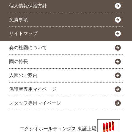
個人情報保護方針
免責事項
サイトマップ
奏の杜園について
園の特長
入園のご案内
保護者専用マイページ
スタッフ専用マイページ
エクシオホールディングス
東証上場