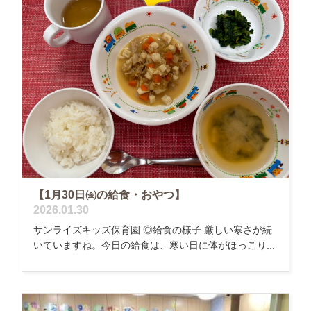
【1月30日㈮の給食・おやつ】
2026.01.30
サンライズキッズ保育園 ◎給食の様子 厳しい寒さが続
いていますね。今日の給食は、寒い日に体がほっこり...