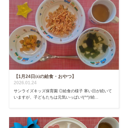
【1月24日㈯の給食・おやつ】
2026.01.24
サンライズキッズ保育園 ◎給食の様子 寒い日が続いて
いますが、子どもたちは元気いっぱい!(^^)!給...