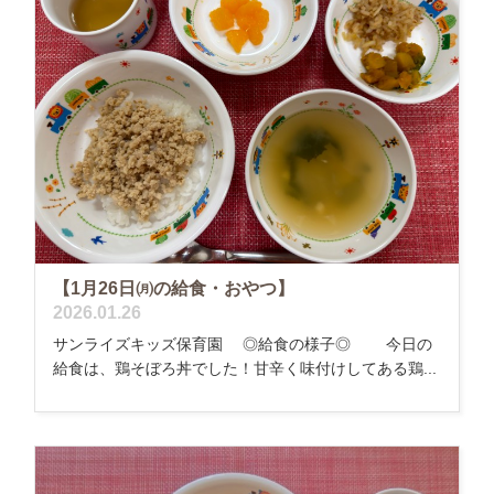
【1月26日㈪の給食・おやつ】
2026.01.26
サンライズキッズ保育園 ◎給食の様子◎ 今日の
給食は、鶏そぼろ丼でした！甘辛く味付けしてある鶏...