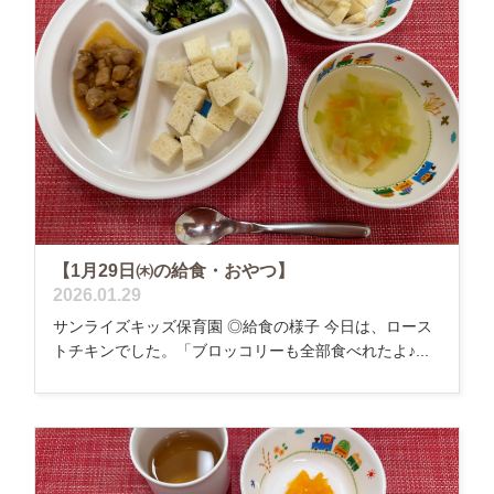
【1月29日㈭の給食・おやつ】
2026.01.29
サンライズキッズ保育園 ◎給食の様子 今日は、ロース
トチキンでした。「ブロッコリーも全部食べれたよ♪...