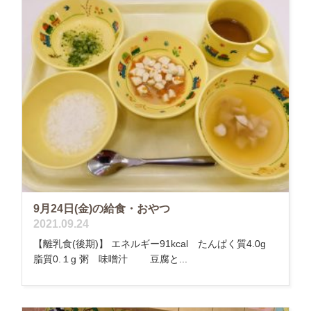
9月24日(金)の給食・おやつ
2021.09.24
【離乳食(後期)】 エネルギー91kcal たんぱく質4.0g
脂質0.１g 粥 味噌汁 豆腐と...