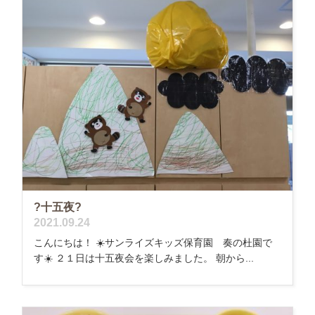
?十五夜?
2021.09.24
こんにちは！ ☀️サンライズキッズ保育園 奏の杜園で
す☀️ ２１日は十五夜会を楽しみました。 朝から...