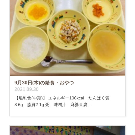
9月30日(木)の給食・おやつ
2021.09.30
【離乳食(中期)】 エネルギー106kcal たんぱく質
3.6g 脂質2.1g 粥 味噌汁 麻婆豆腐...