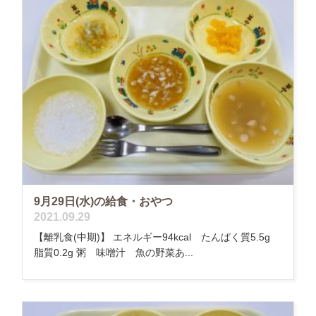
9月29日(水)の給食・おやつ
2021.09.29
【離乳食(中期)】 エネルギー94kcal たんぱく質5.5g
脂質0.2g 粥 味噌汁 魚の野菜あ...