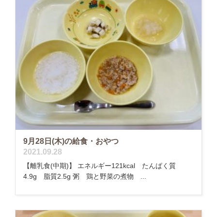
9月28日(木)の給食・おやつ
2021.09.28
【離乳食(中期)】 エネルギー121kcal たんぱく質
4.9g 脂質2.5g 粥 鶏と野菜の煮物 ...