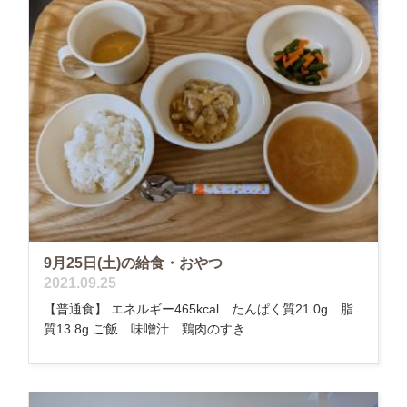
9月25日(土)の給食・おやつ
2021.09.25
【普通食】 エネルギー465kcal たんぱく質21.0g 脂
質13.8g ご飯 味噌汁 鶏肉のすき...