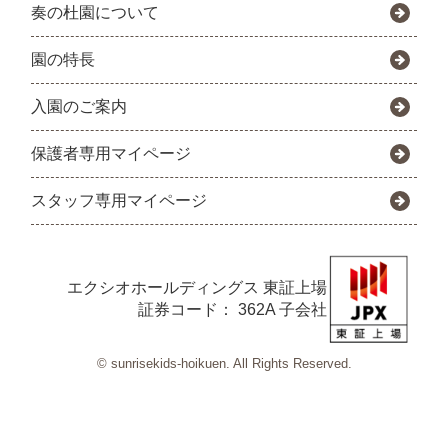
奏の杜園について
園の特長
入園のご案内
保護者専用マイページ
スタッフ専用マイページ
エクシオホールディングス
東証上場
証券コード： 362A 子会社
© sunrisekids-hoikuen. All Rights Reserved.