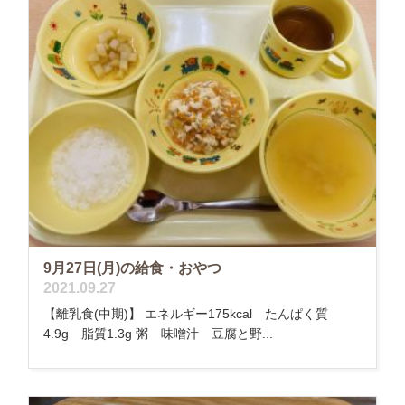
9月27日(月)の給食・おやつ
2021.09.27
【離乳食(中期)】 エネルギー175kcal たんぱく質
4.9g 脂質1.3g 粥 味噌汁 豆腐と野...