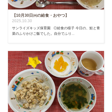
【10月30日㈭の給食・おやつ】
2025.10.30
サンライズキッズ保育園 ◎給食の様子 今日の、鮭と青
菜のふりかけご飯でした。自分でふり...