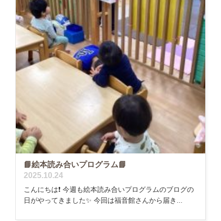
📘絵本読み合いプログラム📘
2025.10.24
こんにちは❗️ 今週も絵本読み合いプログラムのブログの
日がやってきました✨ 今回は福音館さんから届き...