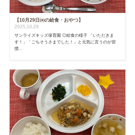
【10月29日㈬の給食・おやつ】
2025.10.29
サンライズキッズ保育園 ◎給食の様子 「いただきま
す！」「ごちそうさまでした！」と元気に言うのが習
慣...