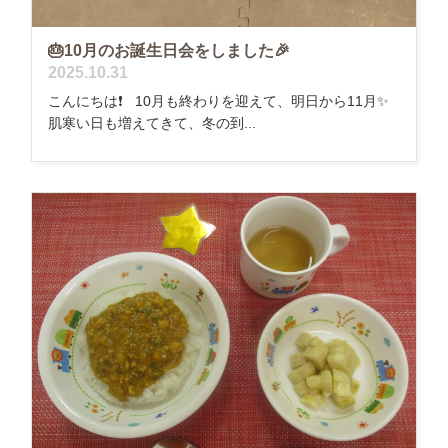
🎂10月のお誕生日会をしました🎉
2025.10.31
こんにちは❗️ 10月も終わりを迎えて、明日から11月✨
肌寒い日も増えてきて、冬の到...