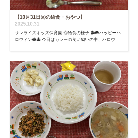
【10月31日㈮の給食・おやつ】
2025.10.31
サンライズキッズ保育園 ◎給食の様子 👻🎃ハッピーハ
ロウィン🎃👻 今日はカレーの良い匂いの中、ハロウ...