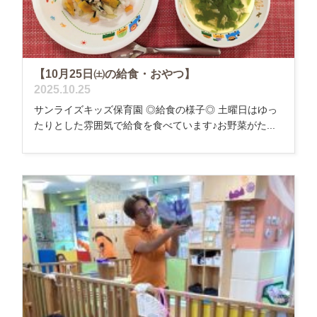
【10月25日㈯の給食・おやつ】
2025.10.25
サンライズキッズ保育園 ◎給食の様子◎ 土曜日はゆっ
たりとした雰囲気で給食を食べています♪お野菜がた...