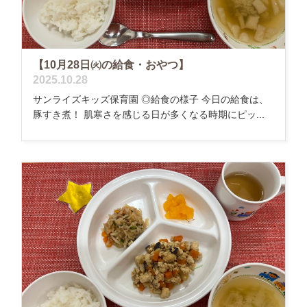
【10月28日㈫の給食・おやつ】
2025.10.28
サンライズキッズ保育園 ◎給食の様子 今日の給食は、
豚すき煮！ 肌寒さを感じる日が多くなる時期にピッ...