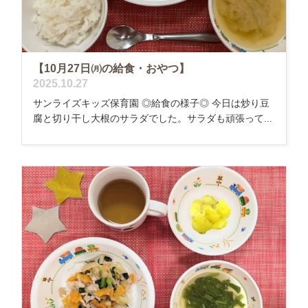
【10月27日㈪の給食・おやつ】
2025.10.27
サンライズキッズ保育園 ◎給食の様子◎ 今日は炒り豆
腐と切り干し大根のサラダでした。サラダも頑張って...