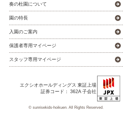
奏の杜園について
園の特長
入園のご案内
保護者専用マイページ
スタッフ専用マイページ
エクシオホールディングス
東証上場
証券コード： 362A 子会社
© sunrisekids-hoikuen. All Rights Reserved.