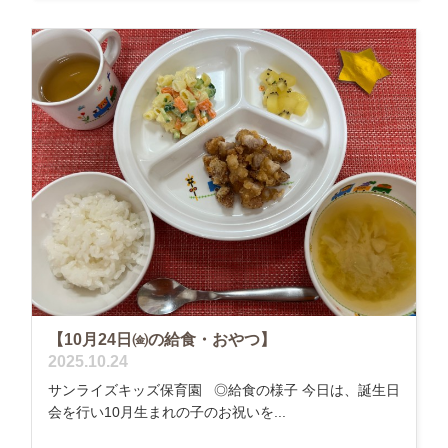
【10月24日㈮の給食・おやつ】
2025.10.24
サンライズキッズ保育園 ◎給食の様子 今日は、誕生日
会を行い10月生まれの子のお祝いを...