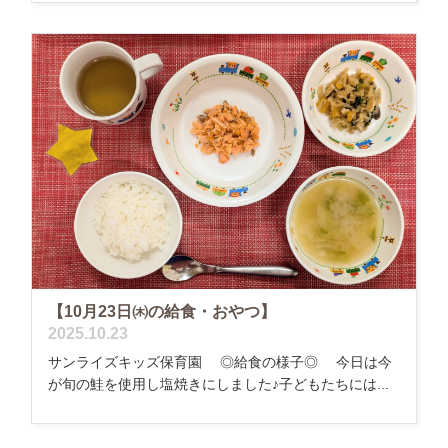
【10月23日㈭の給食・おやつ】
2025.10.23
サンライズキッズ保育園 ◎給食の様子◎ 今日は今
が旬の鮭を使用し塩焼きにしました♪子どもたちには...