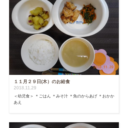
１１月２９日(木）のお給食
2018.11.29
＜幼児食＞ ＊ごはん ＊みそ汁 ＊魚のからあげ ＊おかか
あえ