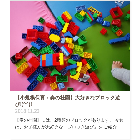
【小規模保育：奏の杜園】大好きなブロック遊
び!(^^)!
2018.11.23
【奏の杜園】には、2種類のブロックがあります。 今週
は、お子様方が大好きな「ブロック遊び」を ご紹介...