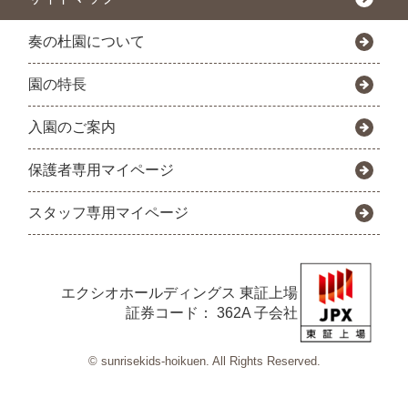
奏の杜園について
園の特長
入園のご案内
保護者専用マイページ
スタッフ専用マイページ
エクシオホールディングス
東証上場
証券コード： 362A 子会社
© sunrisekids-hoikuen. All Rights Reserved.