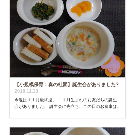
【小規模保育：奏の杜園】誕生会がありました?
2018.11.30
今週は１１月最終週。 １１月生まれのお友だちの誕生
会がありました。 誕生会に先立ち、この日のお食事は...