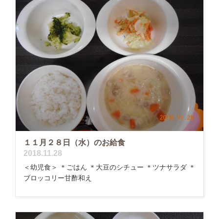
１１月２８日（水）のお給食
2018.11.28
＜幼児食＞ ＊ごはん ＊大豆のシチュー ＊ツナサラダ ＊
ブロッコリー甘酢和え