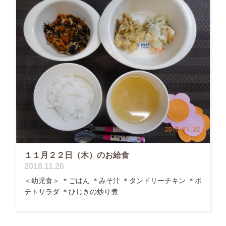
１１月２２日（木）のお給食
2018.11.26
＜幼児食＞ ＊ごはん ＊みそ汁 ＊タンドリーチキン ＊ポ
テトサラダ ＊ひじきの炒り煮