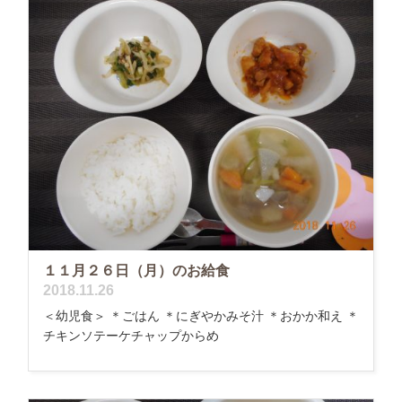
１１月２６日（月）のお給食
2018.11.26
＜幼児食＞ ＊ごはん ＊にぎやかみそ汁 ＊おかか和え ＊
チキンソテーケチャップからめ