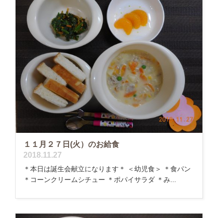
１１月２７日(火）のお給食
2018.11.27
＊本日は誕生会献立になります＊ ＜幼児食＞ ＊食パン
＊コーンクリームシチュー ＊ポパイサラダ ＊み...