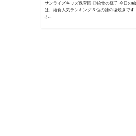
サンライズキッズ保育園 ◎給食の様子 今日の
は、給食人気ランキング 3 位の鮭の塩焼きです
ふ...