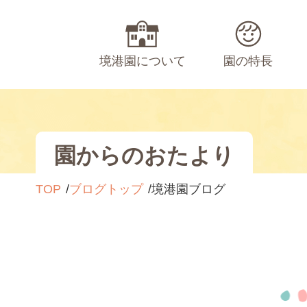
境港園について
園の特長
園からのおたより
TOP
ブログトップ
境港園ブログ