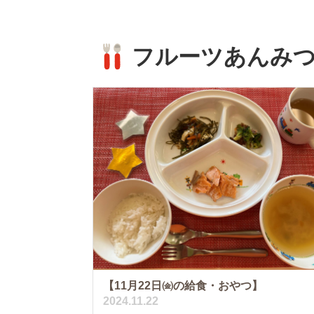
フルーツあんみ
【11月22日㈮の給食・おやつ】
2024.11.22