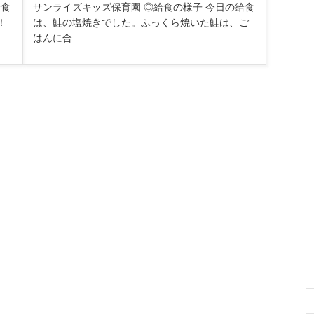
給食
サンライズキッズ保育園 ◎給食の様子 今日の給食
！
は、鮭の塩焼きでした。ふっくら焼いた鮭は、ご
はんに合...