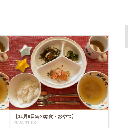
つ
【11月8日㈮の給食・おやつ】
2024.11.08