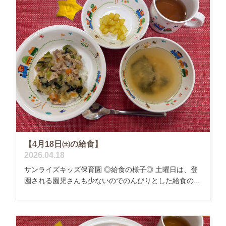
【4月18日㈯の給食】
2026.04.18
サンライズキッズ保育園 ◎給食の様子◎ 土曜日は、登
園される園児さんも少ないのでのんびりとした給食の...