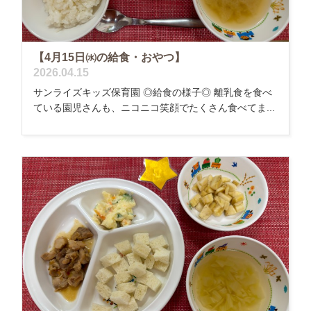
【4月15日㈬の給食・おやつ】
2026.04.15
サンライズキッズ保育園 ◎給食の様子◎ 離乳食を食べ
ている園児さんも、ニコニコ笑顔でたくさん食べてま...