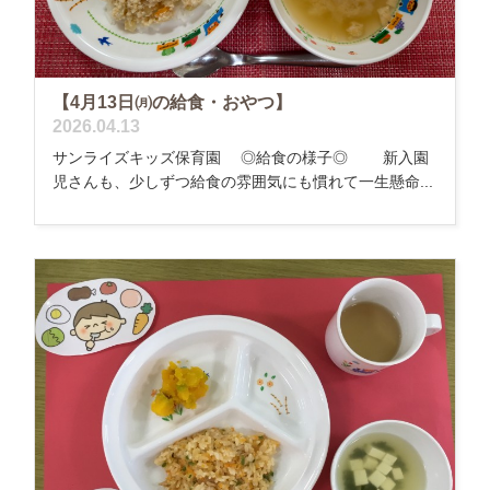
【4月13日㈪の給食・おやつ】
2026.04.13
サンライズキッズ保育園 ◎給食の様子◎ 新入園
児さんも、少しずつ給食の雰囲気にも慣れて一生懸命...