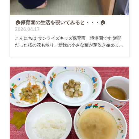
🏠保育園の生活を覗いてみると・・・🏠
2026.04.17
こんにちは サンライズキッズ保育園 境港園です 満開
だった桜の花も散り、新緑の小さな葉が芽吹き始めま...