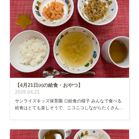
【4月21日㈫の給食・おやつ】
2026.04.21
サンライズキッズ保育園 ◎給食の様子 みんなで食べる
給食はとても楽しそうで、ニコニコしながらたくさん...