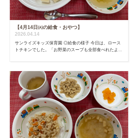
【4月14日㈫の給食・おやつ】
2026.04.14
サンライズキッズ保育園 ◎給食の様子 今日は、ロース
トチキンでした。「お野菜のスープも全部食べれたよ...