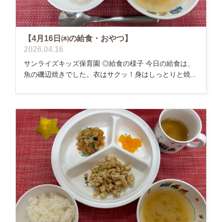
【4月16日㈭の給食・おやつ】
2026.04.16
サンライズキッズ保育園 ◎給食の様子 今日の給食は、
魚の磯辺焼きでした。衣はサクッ！身はしっとりと焼...