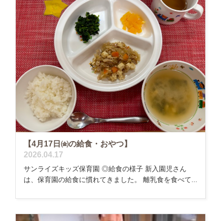
【4月17日㈮の給食・おやつ】
2026.04.17
サンライズキッズ保育園 ◎給食の様子 新入園児さん
は、保育園の給食に慣れてきました。 離乳食を食べて...