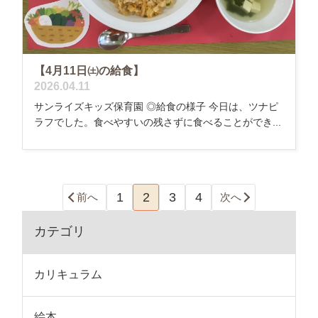
【4月11日㈯の給食】
2026.04.11
サンライズキッズ保育園 ◎給食の様子 今日は、ツナピ
ラフでした。食べやすいの残さずに食べることができ...
1
2
3
4
前へ
次へ
カテゴリ
カリキュラム
絵本