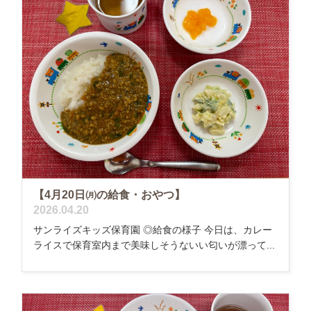
【4月20日㈪の給食・おやつ】
2026.04.20
サンライズキッズ保育園 ◎給食の様子 今日は、カレー
ライスで保育室内まで美味しそうないい匂いが漂って...