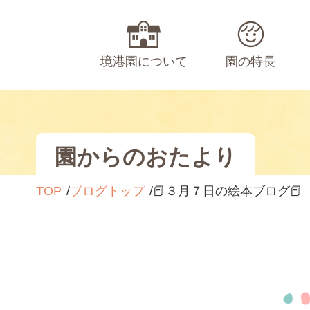
境港園について
園の特長
園からのおたより
TOP
ブログトップ
📕３月７日の絵本ブログ📕