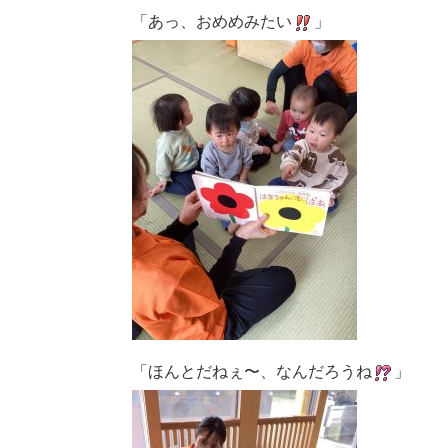
「あっ、おめめみたい
」
「ほんとだねぇ〜、なんだろうね
」