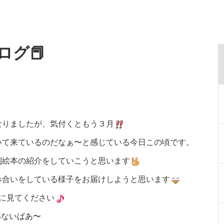
ログ📕
なりましたが、気付くともう３月
いて来ているのだなぁ〜と感じている今日この頃です。
刊絵本の紹介をしていこうと思います
み合いをしている様子をお届けしようと思います
に見てください
いないばあ〜