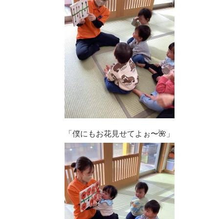
「僕にもお花見せてよぉ〜🌺」