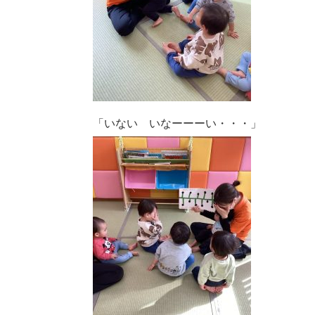
「いない いなーーーい・・・」