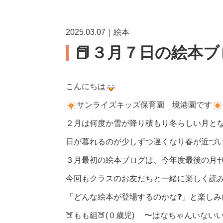
2025.03.07｜絵本
📕３月７日の絵本ブ
こんにちは
サンライズキッズ保育園 境港園です
２月は何度か雪が降り積もり冬らしい月と
日が暮れるのが少しずつ遅くなり春が近づ
３月最初の絵本ブログは、今年度最後の月
今回もクラスのお友だちと一緒に楽しく読
「どんな絵本が登場するのかな❓」と楽しみ
🍑もも組🍑(０歳児) 〜はなちゃんいない