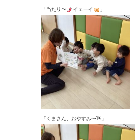
「当たり〜
イェーイ
」
「くまさん、おやすみ〜👋」