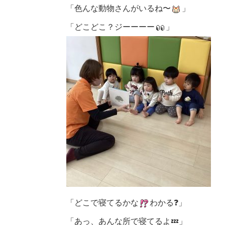
「色んな動物さんがいるね〜
」
「どこどこ？ジーーーー
」
「どこで寝てるかな
わかる❓」
「あっ、あんな所で寝てるよ💤」