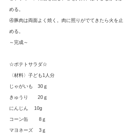
める。
④豚肉は両面よく焼く。肉に照りがでてきたら火を止
める。
～完成～
☆ポテトサラダ☆
〈材料〉子ども1人分
じゃがいも 30ｇ
きゅうり 20ｇ
にんじん 10g
コーン缶 8ｇ
マヨネーズ 3ｇ