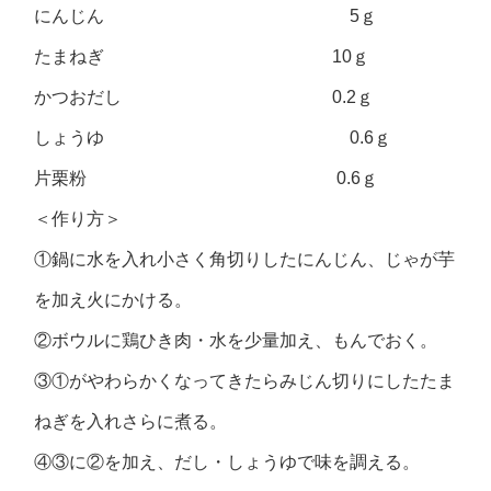
にんじん 5ｇ
たまねぎ 10ｇ
かつおだし 0.2ｇ
しょうゆ 0.6ｇ
片栗粉 0.6ｇ
＜作り方＞
①鍋に水を入れ小さく角切りしたにんじん、じゃが芋
を加え火にかける。
②ボウルに鶏ひき肉・水を少量加え、もんでおく。
③①がやわらかくなってきたらみじん切りにしたたま
ねぎを入れさらに煮る。
④③に②を加え、だし・しょうゆで味を調える。