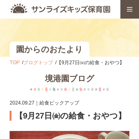
園からのおたより
TOP
ブログトップ
【9月27日㈮の給食・おやつ】
境港園ブログ
2024.09.27｜給食ピックアップ
【9月27日㈮の給食・おやつ】