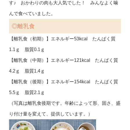
す♪ おかわりの肉も大人気でした！ みんなよく噛
んで食べていました。
◎離乳食
【離乳食（初期）】エネルギー53kcal たんぱく質
1.1ｇ 脂質0.1ｇ
【離乳食（中期）】エネルギー121kcal たんぱく質
4.2ｇ 脂質1.4ｇ
【離乳食（後期）】エネルギー154kcal たんぱく質
5.5ｇ 脂質2.1ｇ
（写真は離乳食後期です。年齢によって形、固さ、盛
り付け量を変えて、提供しています。）