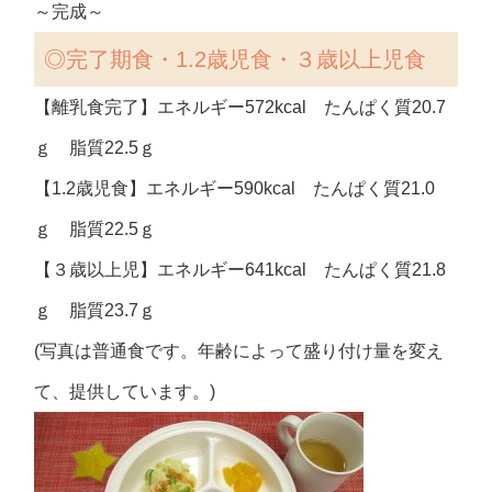
～完成～
◎完了期食・1.2歳児食・３歳以上児食
【離乳食完了】エネルギー572kcal たんぱく質20.7
ｇ 脂質22.5ｇ
【1.2歳児食】エネルギー590kcal たんぱく質21.0
ｇ 脂質22.5ｇ
【３歳以上児】エネルギー641kcal たんぱく質21.8
ｇ 脂質23.7ｇ
(写真は普通食です。年齢によって盛り付け量を変え
て、提供しています。)