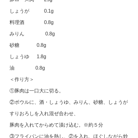
しょうが 0.1g
料理酒 0.8g
みりん 0.8g
砂糖 0.8g
しょうゆ 1.8g
油 0.8g
＜作り方＞
①豚肉は一口大に切る。
②ボウルに、酒・しょうゆ、みりん、砂糖、しょうが
すりおろしを入れ混ぜ合わせ、
豚肉を入れてからめて漬け込む。※約５分
③フライパンに油を熱し、②を入れ、ほぐしながら炒