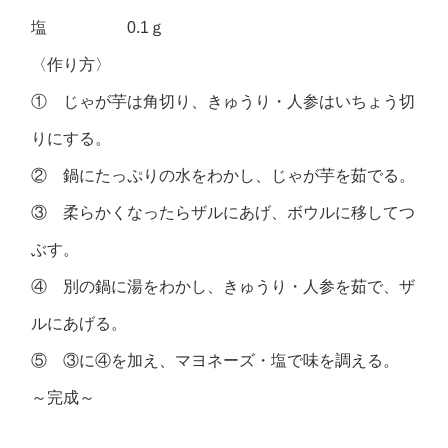
塩 0.1ｇ
〈作り方〉
① じゃが芋は角切り、きゅうり・人参はいちょう切
りにする。
② 鍋にたっぷりの水をわかし、じゃが芋を茹でる。
③ 柔らかくなったらザルにあげ、ボウルに移してつ
ぶす。
④ 別の鍋に湯をわかし、きゅうり・人参を茹で、ザ
ルにあげる。
⑤ ③に④を加え、マヨネーズ・塩で味を調える。
～完成～