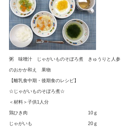
粥 味噌汁 じゃがいものそぼろ煮 きゅうりと人参
のおかか和え 果物
【離乳食中期・後期食のレシピ】
☆じゃがいものそぼろ煮☆
＜材料＞子供1人分
鶏ひき肉 10ｇ
じゃがいも 20ｇ