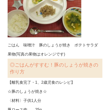
ごはん 味噌汁 豚のしょうが焼き ポテトサラダ
果物(写真の果物はオレンジです)
◎ごはんがすすむ！豚のしょうが焼きの
作り方
【離乳食完了・1、2歳児食のレシピ】
☆豚のしょうが焼き☆
〈材料〉子供1人分
豚ロース肉 25g