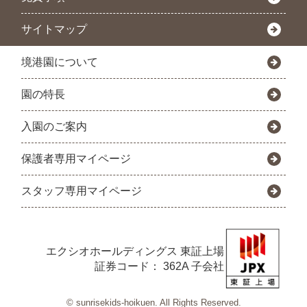
サイトマップ
境港園について
園の特長
入園のご案内
保護者専用マイページ
スタッフ専用マイページ
エクシオホールディングス
東証上場
証券コード： 362A 子会社
© sunrisekids-hoikuen. All Rights Reserved.