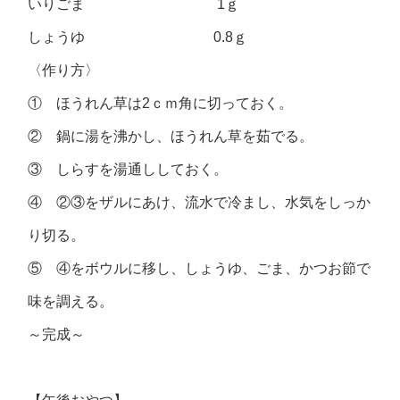
いりごま 1ｇ
しょうゆ 0.8ｇ
〈作り方〉
① ほうれん草は2ｃｍ角に切っておく。
② 鍋に湯を沸かし、ほうれん草を茹でる。
③ しらすを湯通ししておく。
④ ②③をザルにあけ、流水で冷まし、水気をしっか
り切る。
⑤ ④をボウルに移し、しょうゆ、ごま、かつお節で
味を調える。
～完成～