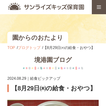
園からのおたより
TOP
ブログトップ
【8月29日㈭の給食・おやつ】
境港園ブログ
2024.08.29｜給食ピックアップ
【8月29日㈭の給食・おやつ】