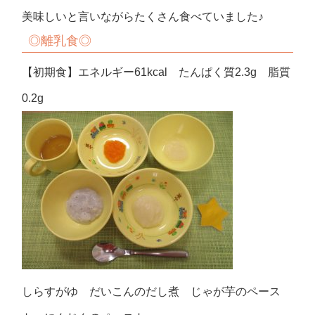
美味しいと言いながらたくさん食べていました♪
◎
離乳食◎
【初期食】エネルギー61kcal たんぱく質2.3g 脂質
0.2g
しらすがゆ だいこんのだし煮 じゃが芋のペース