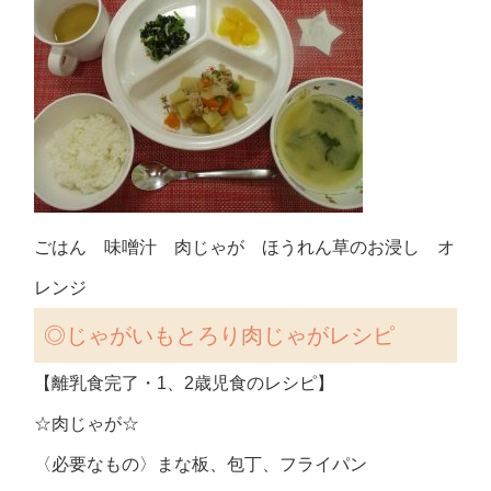
ごはん 味噌汁 肉じゃが ほうれん草のお浸し オ
レンジ
◎
じゃがいもとろり肉じゃがレシピ
【離乳食完了・1、2歳児食のレシピ】
☆肉じゃが☆
〈必要なもの〉まな板、包丁、フライパン