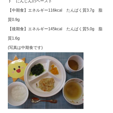
ト にんじんのペースト
【中期食】エネルギー116kcal たんぱく質3.7g 脂
質0.9g
【後期食】エネルギー145kcal たんぱく質5.0g 脂
質1.6g
(写真は中期食です)