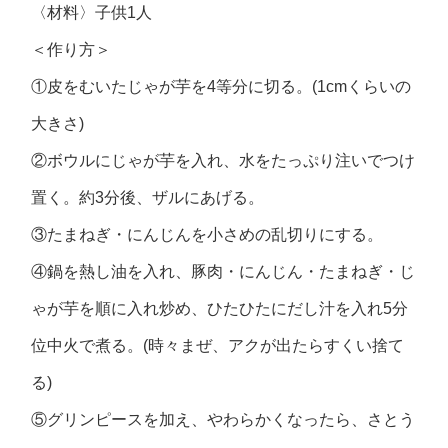
〈材料〉子供1人
＜作り方＞
①皮をむいたじゃが芋を4等分に切る。(1cmくらいの
大きさ)
②ボウルにじゃが芋を入れ、水をたっぷり注いでつけ
置く。約3分後、ザルにあげる。
③たまねぎ・にんじんを小さめの乱切りにする。
④鍋を熱し油を入れ、豚肉・にんじん・たまねぎ・じ
ゃが芋を順に入れ炒め、ひたひたにだし汁を入れ5分
位中火で煮る。(時々まぜ、アクが出たらすくい捨て
る)
⑤グリンピースを加え、やわらかくなったら、さとう