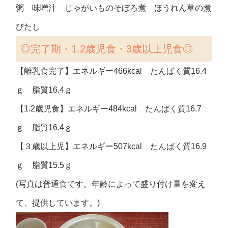
粥 味噌汁 じゃがいものそぼろ煮 ほうれん草の煮
びたし
◎
完了期・1.2歳児食・3歳以上児食◎
【離乳食完了】エネルギー466kcal たんぱく質16.4
ｇ 脂質16.4ｇ
【1.2歳児食】エネルギー484kcal たんぱく質16.7
ｇ 脂質16.4ｇ
【３歳以上児】エネルギー507kcal たんぱく質16.9
ｇ 脂質15.5ｇ
(写真は普通食です。年齢によって盛り付け量を変え
て、提供しています。)