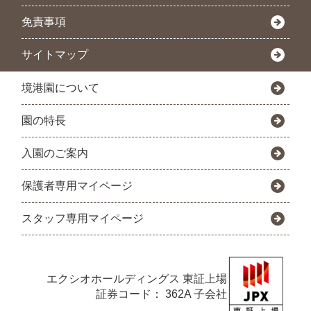
免責事項
サイトマップ
境港園について
園の特長
入園のご案内
保護者専用マイページ
スタッフ専用マイページ
エクシオホールディングス
東証上場
証券コード： 362A 子会社