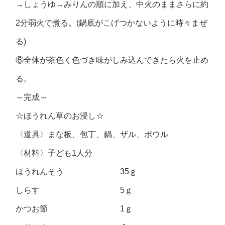
→しょうゆ→みりんの順に加え、中火のままさらに約
2分弱火で煮る。(鍋底がこげつかないように時々まぜ
る)
⑥全体が茶色く色づき味がしみ込んできたら火を止め
る。
～完成～
☆ほうれん草のお浸し☆
〈道具〉まな板、包丁、鍋、ザル、ボウル
〈材料〉子ども1人分
ほうれんそう 35ｇ
しらす 5ｇ
かつお節 1ｇ