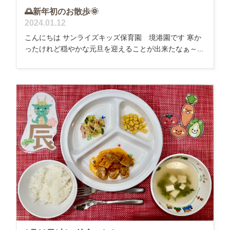
🌅新年初のお散歩🌞
2024.01.12
こんにちは サンライズキッズ保育園 境港園です 寒か
ったけれど穏やかな元旦を迎えることが出来たなぁ～...