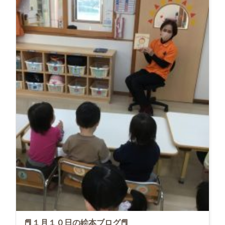
📕１月１０日の絵本ブログ📕