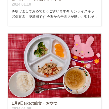
2024.01.10
🎍明けましておめでとうございます🎍 サンライズキッ
ズ保育園 境港園です 今週から全園児が揃い、楽しそ...
1月9日(火)の給食・おやつ
2024.01.09