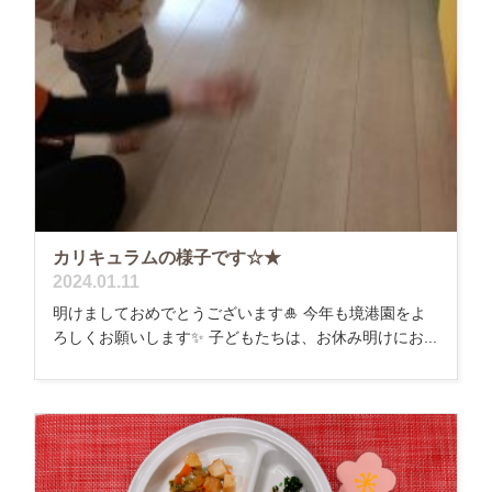
カリキュラムの様子です☆★
2024.01.11
明けましておめでとうございます🎍 今年も境港園をよ
ろしくお願いします✨ 子どもたちは、お休み明けにお...