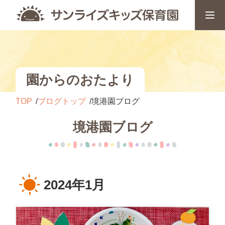
園からのおたより
TOP
ブログトップ
境港園ブログ
境港園ブログ
2024年1月