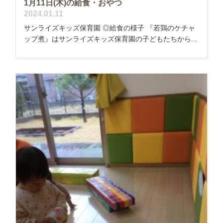
1月11日(木)の給食・おやつ
2024.01.11
サンライズキッズ保育園 ◎給食の様子 『若鶏のケチャ
ップ煮』はサンライズキッズ保育園の子どもたちから...