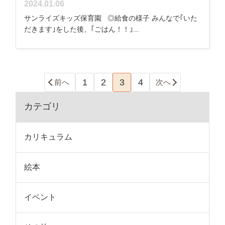
2024.01.06
サンライズキッズ保育園 ◎給食の様子 みんなで｢いた
だきます｣をした後、｢ごはん！！｣...
1
2
3
4
前へ
次へ
カテゴリ
カリキュラム
絵本
イベント