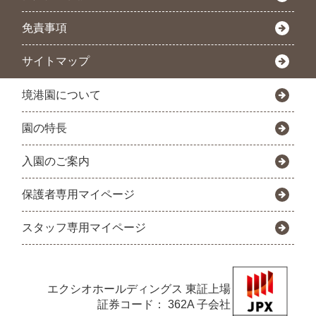
免責事項
サイトマップ
境港園について
園の特長
入園のご案内
保護者専用マイページ
スタッフ専用マイページ
エクシオホールディングス
東証上場
証券コード： 362A 子会社