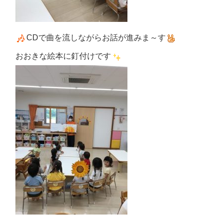
CDで曲を流しながらお話が進みま～す
おおきな絵本に釘付けです