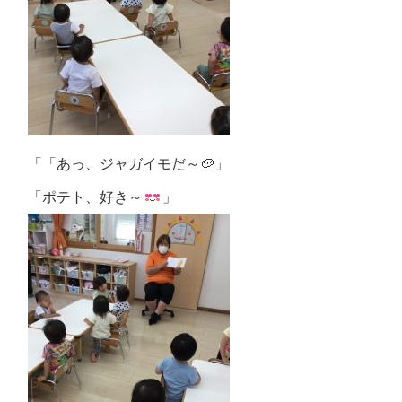
「「あっ、ジャガイモだ～🥔」
「ポテト、好き～
」