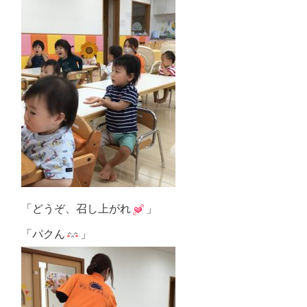
「どうぞ、召し上がれ
」
「パクん
」