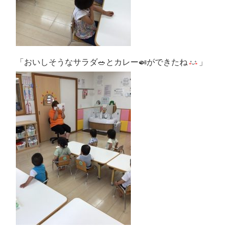
「おいしそうなサラダ🥗とカレー🍛ができたね
」