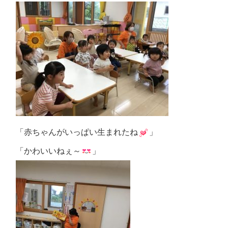
「赤ちゃんがいっぱい生まれたね
」
「かわいいねぇ～
」