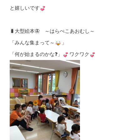
と嬉しいです
🐛大型絵本🦋 ～はらぺこあおむし～
「みんな集まって～
」
「何が始まるのかな❓」
ワクワク