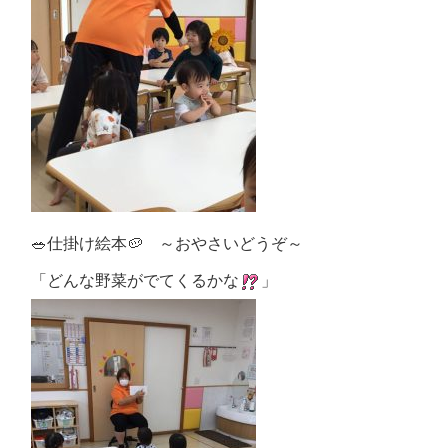
🥗仕掛け絵本🥔 ～おやさいどうぞ～
「どんな野菜がでてくるかな
」