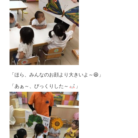
「ほら、みんなのお顔より大きいよ～😆」
「あぁ～、びっくりした～
」