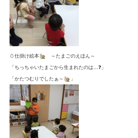
🥚仕掛け絵本
～たまごのえほん～
「ちっちゃいたまごから生まれたのは…❓」
「かたつむりでしたぁ～
」