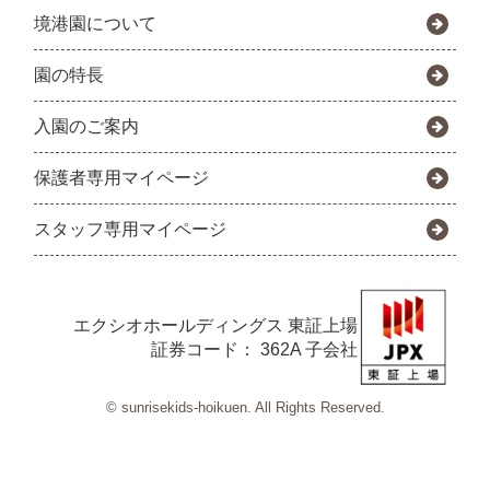
境港園について
園の特長
入園のご案内
保護者専用マイページ
スタッフ専用マイページ
エクシオホールディングス
東証上場
証券コード： 362A 子会社
© sunrisekids-hoikuen. All Rights Reserved.