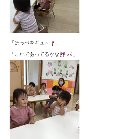
「ほっぺをギュ～
」
「これであってるかな
」