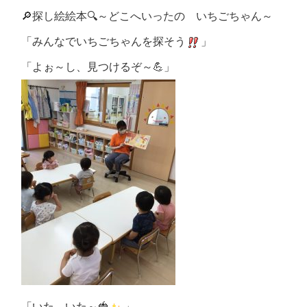
🔎探し絵絵本🔍～どこへいったの いちごちゃん～
「みんなでいちごちゃんを探そう
」
「よぉ～し、見つけるぞ～💪」
「いた、いた～🍓
」