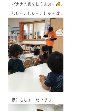
「バナナの皮をむくよぉ～
」
「しゅ～、しゅ～、しゅ～
」
「僕にもちょ～だい
」