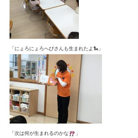
「にょろにょろへびさんも生まれたよ🐍」
「次は何が生まれるのかな
」