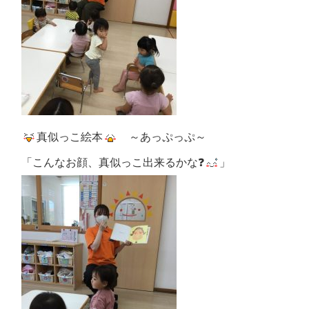
真似っこ絵本
～あっぷっぷ～
「こんなお顔、真似っこ出来るかな❓
」