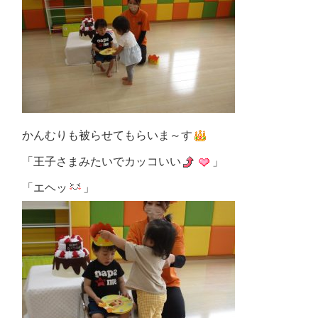
かんむりも被らせてもらいま～す
「王子さまみたいでカッコいい
」
「エヘッ
」