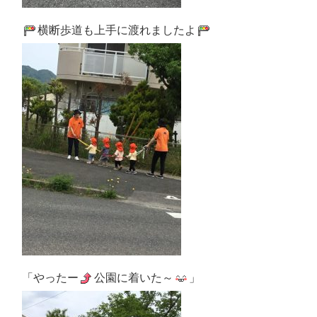
横断歩道も上手に渡れましたよ
「やったー
公園に着いた～
」