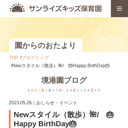
園からのおたより
TOP
ブログトップ
Newスタイル（散歩）🌺/ 🎂Happy BirthDay🎂
境港園ブログ
2023.05.26｜おしらせ・イベント
Newスタイル（散歩）🌺/ 🎂
Happy BirthDay🎂