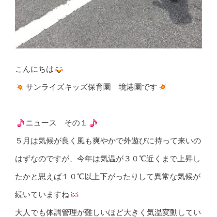
こんにちは
サンライズキッズ保育園 境港園です
ニュース その１
５月は気候が良く風も爽やかで外遊びに持って来いの
はずなのですが、今年は気温が３０℃近くまで上昇し
たかと思えば１０℃以上下がったりして異常な気候が
続いていますね
大人でも体調管理が難しいほど大きく気温変動してい