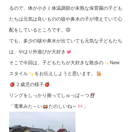
るので、体が小さく体温調節が未熟な保育園の子ども
たちは元気は良いものの咳や鼻水の子が増えていて心
配をしているところです。😟
でも、多少の咳や鼻水が出ていても元気な子どもたち
は、やはり外遊びが大好き
そこで今回は、子どもたちが大好きな散歩の
New
スタイル
をお伝えしようと思います。
２歳児の様子
リングをしっかり握ってしゅっぱ～つ
「電車みた～い
たのしいね～
」