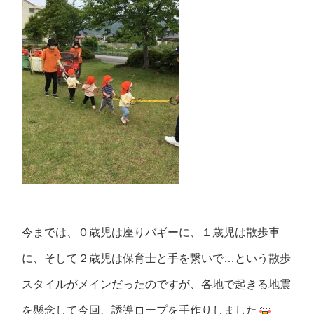
今までは、０歳児は座りバギーに、１歳児は散歩車
に、そして２歳児は保育士と手を繋いで…という散歩
スタイルがメインだったのですが、各地で起きる地震
を懸念して今回、誘導ロープを手作りしました