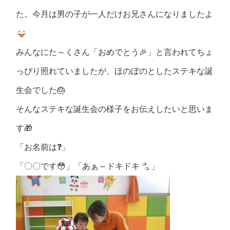
た。今月は男の子が一人だけお兄さんになりましたよ
みんなにた～くさん「おめでとう🎉」と言われてちょ
っぴり照れていましたが、ほのぼのとしたステキな誕
生会でした🎂
そんなステキな誕生会の様子をお伝えしたいと思いま
す🎁
「お名前は❓」
「〇〇です😳」「あぁ～ドキドキ
」