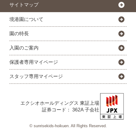
サイトマップ
境港園について
園の特長
入園のご案内
保護者専用マイページ
スタッフ専用マイページ
エクシオホールディングス
東証上場
証券コード： 362A 子会社
© sunrisekids-hoikuen. All Rights Reserved.