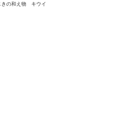
じきの和え物 キウイ