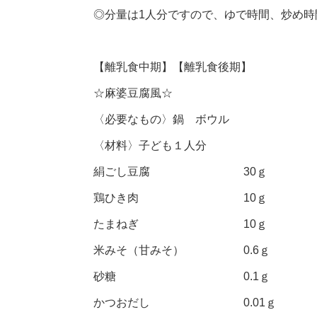
◎分量は1人分ですので、ゆで時間、炒め
【離乳食中期】【離乳食後期】
☆麻婆豆腐風☆
〈必要なもの〉鍋 ボウル
〈材料〉子ども１人分
絹ごし豆腐 30ｇ
鶏ひき肉 10ｇ
たまねぎ 10ｇ
米みそ（甘みそ） 0.6ｇ
砂糖 0.1ｇ
かつおだし 0.01ｇ