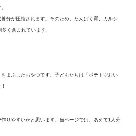
す。
栄養分が圧縮されます。そのため、たんぱく質、カルシ
割多く含まれています。
りをまぶしたおやつです。子どもたちは「ポテト♡おい
た！
が作りやすいかと思います。当ページでは、あえて1人分