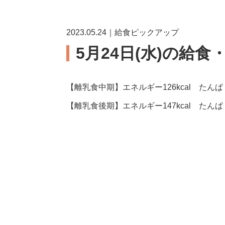
2023.05.24｜給食ピックアップ
5月24日(水)の給食
【離乳食中期】エネルギー126kcal たんぱく
【離乳食後期】エネルギー147kcal たんぱく