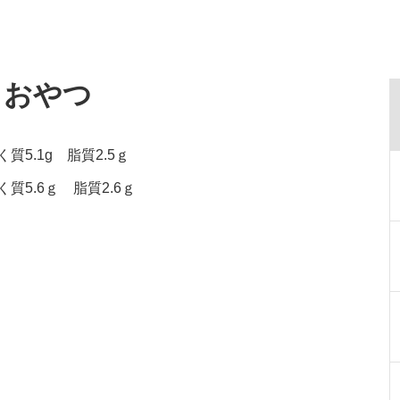
・おやつ
質5.1g 脂質2.5ｇ
質5.6ｇ 脂質2.6ｇ