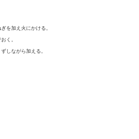
ねぎを加え火にかける。
でおく。
くずしながら加える。