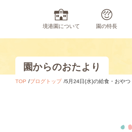
境港園について
園の特長
園からのおたより
TOP
ブログトップ
5月24日(水)の給食・おやつ