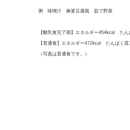
粥 味噌汁 麻婆豆腐風 茹で野菜
【離乳食完了期】エネルギー454kcal たんぱく
【普通食】エネルギー472kcal たんぱく質17
（写真は普通食です。）