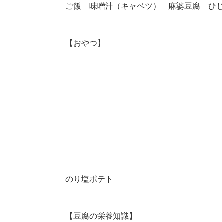
ご飯 味噌汁（キャベツ） 麻婆豆腐 ひ
【おやつ】
のり塩ポテト
【豆腐の栄養知識】