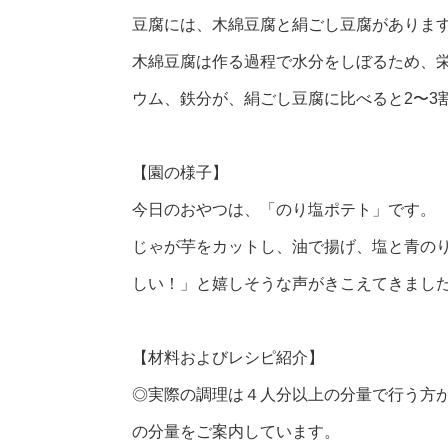
豆腐には、木綿豆腐と絹ごし豆腐がありま
木綿豆腐は作る過程で水分をしぼるため、
ウム、鉄分が、絹ごし豆腐に比べると2〜3
【園の様子】
今日のおやつは、「のり塩ポテト」です。
じゃが芋をカットし、油で揚げ、塩と青の
しい！」と嬉しそうな声がきこえてきまし
【材料およびレシピ紹介】
◎実際の調理は４人分以上の分量で行う方
の分量をご案内しています。