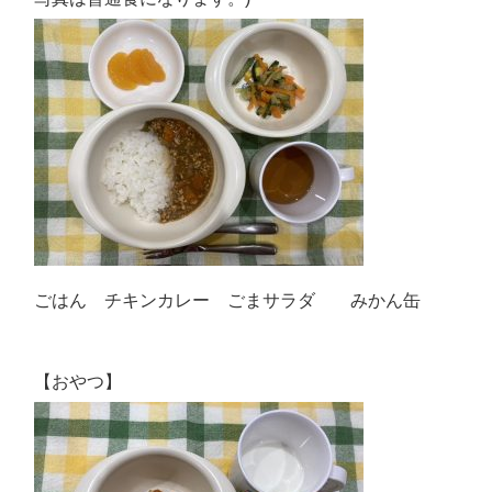
ごはん チキンカレー ごまサラダ みかん缶
【おやつ】