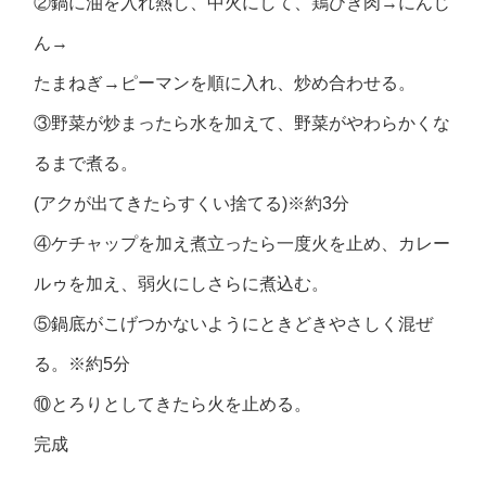
②鍋に油を入れ熱し、中火にして、鶏ひき肉→にんじ
ん→
たまねぎ→ピーマンを順に入れ、炒め合わせる。
③野菜が炒まったら水を加えて、野菜がやわらかくな
るまで煮る。
(アクが出てきたらすくい捨てる)※約3分
④ケチャップを加え煮立ったら一度火を止め、カレー
ルゥを加え、弱火にしさらに煮込む。
⑤鍋底がこげつかないようにときどきやさしく混ぜ
る。※約5分
⑩とろりとしてきたら火を止める。
完成