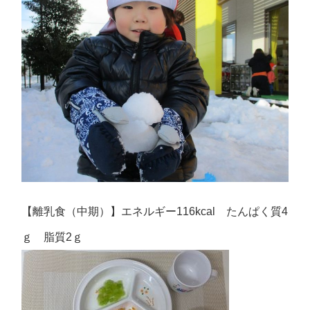
【離乳食（中期）】エネルギー116kcal たんぱく質4
ｇ 脂質2ｇ