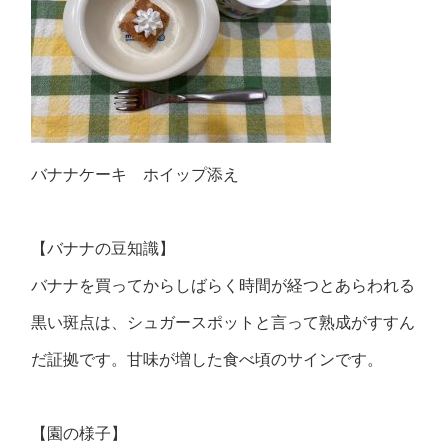
バナナケーキ ホイップ添え
【バナナの豆知識】
バナナを買ってからしばらく時間が経つとあらわれる
黒い斑点は、シュガースポットと言って熟成がすすん
だ証拠です。甘味が増した食べ頃のサインです。
【園の様子】