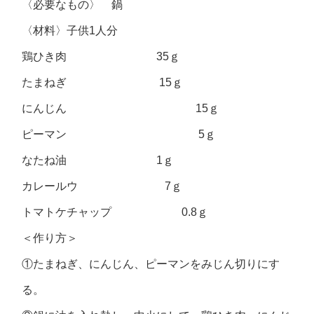
〈必要なもの〉 鍋
〈材料〉子供1人分
鶏ひき肉 35ｇ
たまねぎ 15ｇ
にんじん 15ｇ
ピーマン 5ｇ
なたね油 1ｇ
カレールウ 7ｇ
トマトケチャップ 0.8ｇ
＜作り方＞
①たまねぎ、にんじん、ピーマンをみじん切りにす
る。