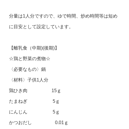
分量は1人分ですので、ゆで時間、炒め時間等は短め
に目安として設定しています。
【離乳食（中期)(後期)】
☆鶏と野菜の煮物☆
〈必要なもの〉鍋
〈材料〉子供1人分
鶏ひき肉 15ｇ
たまねぎ 5ｇ
にんじん 5ｇ
かつおだし 0.01ｇ