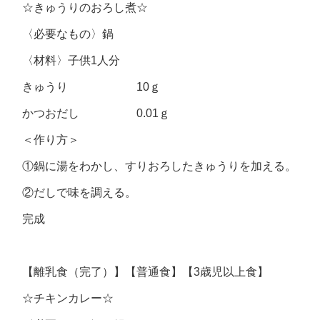
☆きゅうりのおろし煮☆
〈必要なもの〉鍋
〈材料〉子供1人分
きゅうり 10ｇ
かつおだし 0.01ｇ
＜作り方＞
①鍋に湯をわかし、すりおろしたきゅうりを加える。
②だしで味を調える。
完成
【離乳食（完了）】【普通食】【3歳児以上食】
☆チキンカレー☆