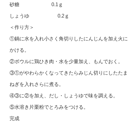
砂糖 0.1ｇ
しょうゆ 0.2ｇ
＜作り方＞
①鍋に水を入れ小さく角切りしたにんじんを加え火に
かける。
②ボウルに鶏ひき肉・水を少量加え、もんでおく。
③①がやわらかくなってきたらみじん切りにしたたま
ねぎを入れさらに煮る。
④③に②を加え、だし・しょうゆで味を調える。
⑤水溶き片栗粉でとろみをつける。
完成