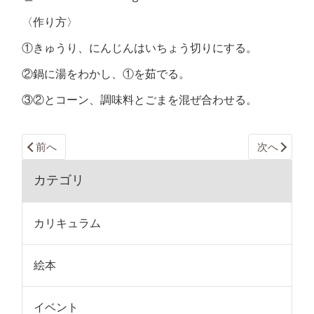
〈作り方〉
①きゅうり、にんじんはいちょう切りにする。
②鍋に湯をわかし、①を茹でる。
③②とコーン、調味料とごまを混ぜ合わせる。
前へ
次へ
カテゴリ
カリキュラム
絵本
イベント