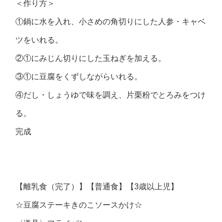
＜作り方＞
①鍋に水を入れ、小さめの角切りにした人参・キャベ
ツをいれる。
②①にみじん切りにした玉ねぎを加える。
③①に豆腐をくずしながらいれる。
④だし・しょうゆで味を調え、片栗粉でとろみをつけ
る。
完成
【離乳食（完了）】【普通食】【3歳以上児】
☆豆腐ステーキきのこソースかけ☆