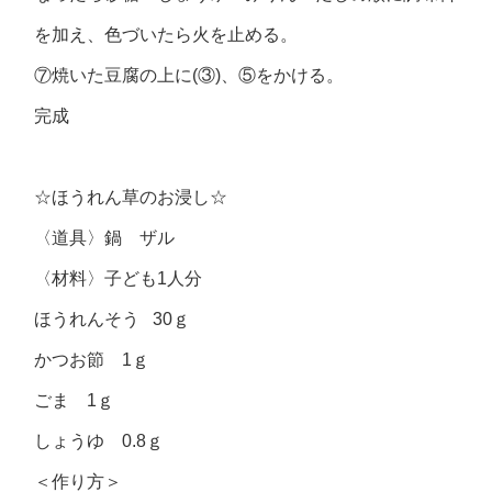
を加え、色づいたら火を止める。
⑦焼いた豆腐の上に(③)、⑤をかける。
完成
☆ほうれん草のお浸し☆
〈道具〉鍋 ザル
〈材料〉子ども1人分
ほうれんそう 30ｇ
かつお節 1ｇ
ごま 1ｇ
しょうゆ 0.8ｇ
＜作り方＞