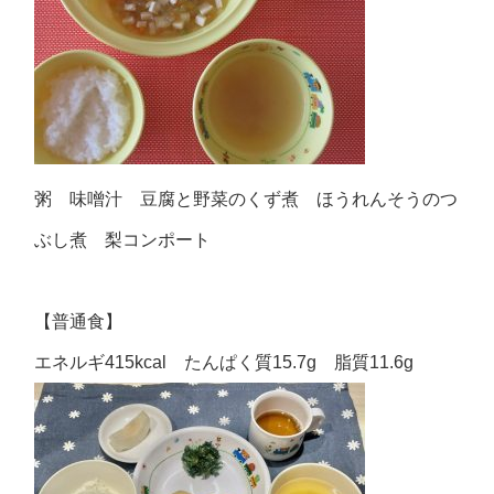
粥 味噌汁 豆腐と野菜のくず煮 ほうれんそうのつ
ぶし煮 梨コンポート
【普通食】
エネルギ415kcal たんぱく質15.7g 脂質11.6g