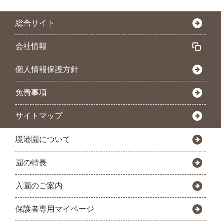
総合サイト
会社情報
個人情報保護方針
免責事項
サイトマップ
境港園について
園の特長
入園のご案内
保護者専用マイページ