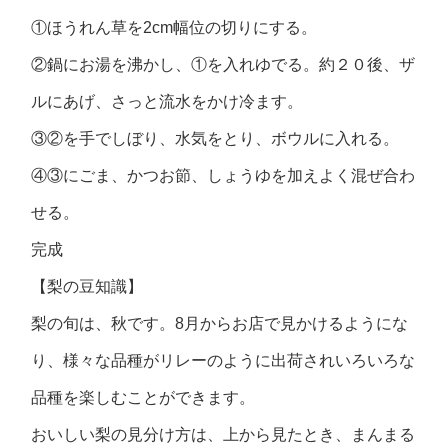
①ほうれん草を2cm幅位の切りにする。
②鍋にお湯を沸かし、①を入れゆでる。約２０後、ザ
ルにあげ、さっと流水をかけ冷ます。
③②を手でしぼり、水気をとり、ボウルに入れる。
④③にごま、かつお節、しょうゆを加えよく混ぜ合わ
せる。
完成
【梨の豆知識】
梨の旬は、秋です。8月からお店で見かけるようにな
り、様々な品種がリレーのように出荷されいろいろな
品種を楽しむことができます。
おいしい梨の見分け方は、上から見たとき、まんまる