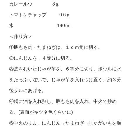
カレールウ 8ｇ
トマトケチャップ 0.6ｇ
水 140ｍｌ
＜作り方＞
①豚もも肉・たまねぎは、１ｃｍ角に切る。
②にんじんを、４等分に切る。
③皮をむいたじゃが芋を、６等分に切り、ボウルに水
をたっぷり注いで、じゃが芋を入れつけ置く。約３分
後ザルにあげる。
④鍋に油を入れ熱し、豚もも肉を入れ、中火で炒め
る。(表面がキツネ色くらいに)
⑤中火のまま、にんじん→たまねぎ→じゃがいもを順