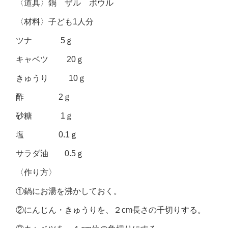
〈道具〉鍋 ザル ボウル
〈材料〉子ども1人分
ツナ 5ｇ
キャベツ 20ｇ
きゅうり 10ｇ
酢 2ｇ
砂糖 1ｇ
塩 0.1ｇ
サラダ油 0.5ｇ
〈作り方〉
①鍋にお湯を沸かしておく。
②にんじん・きゅうりを、２cm長さの千切りする。