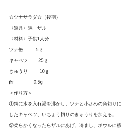
☆ツナサラダ☆（後期）
〈道具〉鍋 ザル
〈材料〉子供1人分
ツナ缶 5ｇ
キャベツ 25ｇ
きゅうり 10ｇ
酢 0.5g
＜作り方＞
①鍋に水を入れ湯を沸かし、ツナと小さめの角切りに
したキャベツ、いちょう切りのきゅうりを加える。
②柔らかくなったらザルにあげ、冷まし、ボウルに移