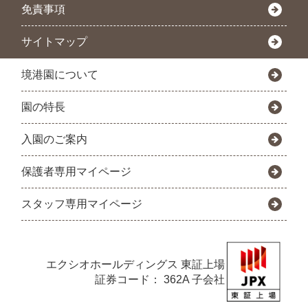
免責事項
サイトマップ
境港園について
園の特長
入園のご案内
保護者専用マイページ
スタッフ専用マイページ
エクシオホールディングス
東証上場
証券コード： 362A 子会社