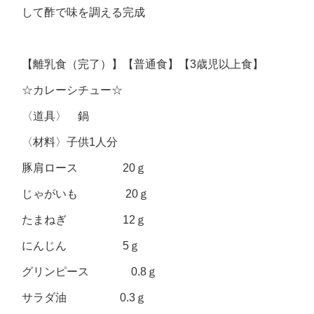
して酢で味を調える完成
【離乳食（完了）】【普通食】【3歳児以上食】
☆カレーシチュー☆
〈道具〉 鍋
〈材料〉子供1人分
豚肩ロース 20ｇ
じゃがいも 20ｇ
たまねぎ 12ｇ
にんじん 5ｇ
グリンピース 0.8ｇ
サラダ油 0.3ｇ