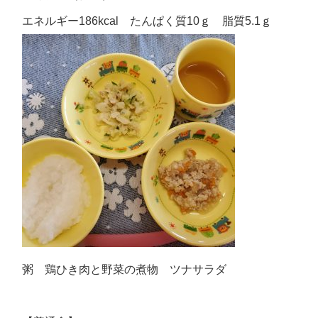
エネルギー186kcal たんぱく質10ｇ 脂質5.1ｇ
粥 鶏ひき肉と野菜の煮物 ツナサラダ