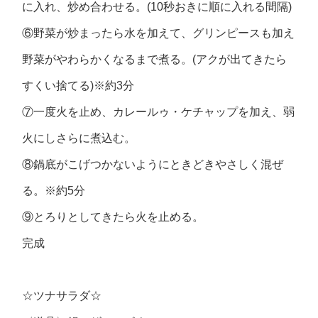
に入れ、炒め合わせる。(10秒おきに順に入れる間隔)
⑥野菜が炒まったら水を加えて、グリンピースも加え
野菜がやわらかくなるまで煮る。(アクが出てきたら
すくい捨てる)※約3分
⑦一度火を止め、カレールゥ・ケチャップを加え、弱
火にしさらに煮込む。
⑧鍋底がこげつかないようにときどきやさしく混ぜ
る。※約5分
⑨とろりとしてきたら火を止める。
完成
☆ツナサラダ☆