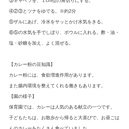
③キャベツを、１cm位の角切りにする。
④②③とツナをゆでる。※約2分
⑤ザルにあげ、冷水をサッとかけ水気をきる。
⑥⑤の水気を手でしぼり、ボウルに入れる。酢・油・
塩・砂糖を加え、よく混ぜる。
【カレー粉の豆知識】
カレー粉には、食欲増進作用があります。
また腸内環境を整えてくれる働きもあります。
【園の様子】
保育園では、カレーは人気のある献立の一つです。
子どもたちは、お散歩から帰ると大喜びで、お昼ごは
んのカレーをたくさん食べていました。