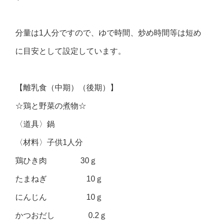
分量は1人分ですので、ゆで時間、炒め時間等は短め
に目安として設定しています。
【離乳食（中期）（後期）】
☆鶏と野菜の煮物☆
〈道具〉鍋
〈材料〉子供1人分
鶏ひき肉 30ｇ
たまねぎ 10ｇ
にんじん 10ｇ
かつおだし 0.2ｇ