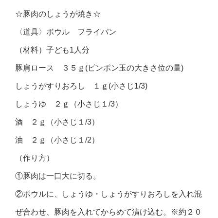
☆豚肉のしょうが焼き☆
〈道具〉ボウル フライパン
（材料）子ども1人分
豚肩ロース ３５ｇ(ピンポン玉の大きさ位の量)
しょうがすりおろし １ｇ(小さじ1/3)
しょうゆ ２ｇ（小さじ１/3）
酒 ２ｇ（小さじ１/3）
油 ２ｇ（小さじ１/2）
（作り方）
①豚肉は一口大に切る。
②ボウルに、しょうゆ・しょうがすりおろしを入れ混
ぜ合わせ、豚肉を入れてからめて漬け込む。※約２０