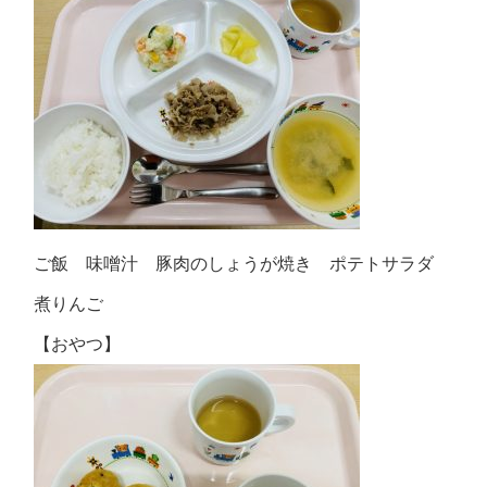
ご飯 味噌汁 豚肉のしょうが焼き ポテトサラダ
煮りんご
【おやつ】