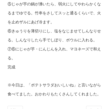
⑤じゃが芋の鍋が沸いたら、弱火にしてやわらかくな
るまでゆでる。竹串をさしてスッと通るくらいで、火
を止めザルにあげ冷ます。
⑥きゅうりを薄切りにし、塩をなじませてしんなりせ
る。しんなりしたら手でしぼり、ボウルに入れる。
⑦⑥にじゃが芋・にんじんを入れ、マヨネーズで和え
る。
完成
※今日は、「ポテトサラダおいしいね」と言いながら
食べてました。おかわりもたくさんしてくれました。