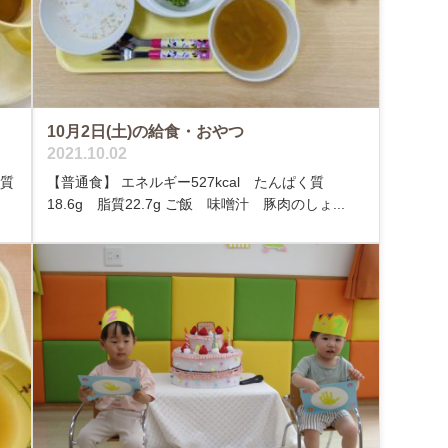
10月2日(土)の給食・おやつ
2021.10.02
く質
【普通食】 エネルギー527kcal たんぱく質
18.6g 脂質22.7g ご飯 味噌汁 豚肉のしょ...