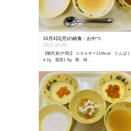
10月4日(月)の給食・おやつ
2021.10.04
【離乳食(中期)】 エネルギー110kcal たんぱ
4.2g 脂質1.9g 粥 味...