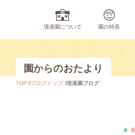
境港園について
園の特長
園からのおたより
TOP
ブログトップ
境港園ブログ