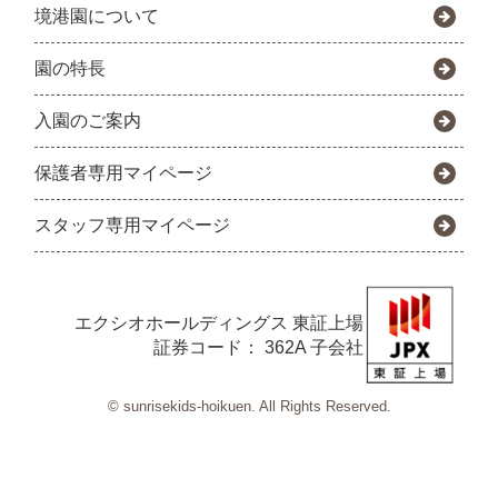
境港園について
園の特長
入園のご案内
保護者専用マイページ
スタッフ専用マイページ
エクシオホールディングス
東証上場
証券コード： 362A 子会社
© sunrisekids-hoikuen. All Rights Reserved.