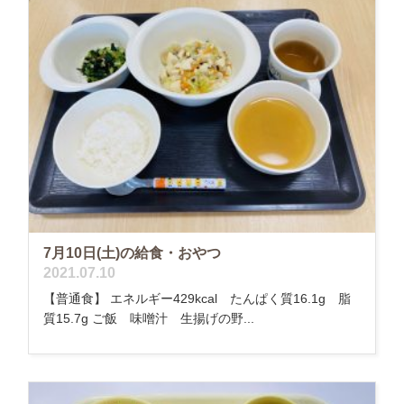
7月10日(土)の給食・おやつ
2021.07.10
【普通食】 エネルギー429kcal たんぱく質16.1g 脂
質15.7g ご飯 味噌汁 生揚げの野...