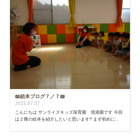
📖絵本ブログ７／７📖
2021.07.07
こんにちは サンライズキッズ保育園 境港園です 今回
は２冊の絵本を紹介したいと思います? まず初めに...