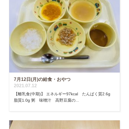
7月12日(月)の給食・おやつ
2021.07.12
【離乳食(中期)】 エネルギー97kcal たんぱく質2.6g
脂質1.0g 粥 味噌汁 高野豆腐の...