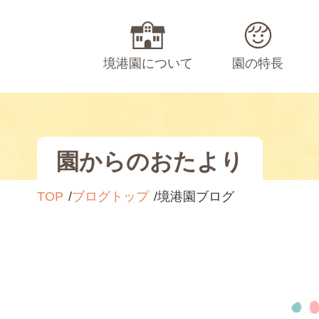
境港園について
園の特長
園からのおたより
TOP
ブログトップ
境港園ブログ