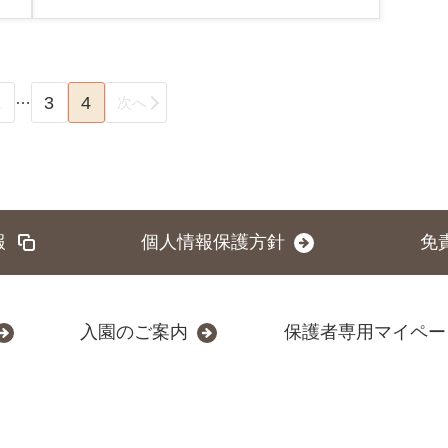
…
1
3
4
次へ
報
個人情報保護方針
免
入園のご案内
保護者専用マイペー