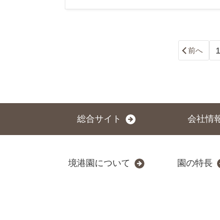
前へ
総合サイト
会社情
境港園について
園の特長