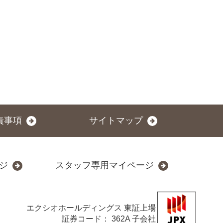
責事項
サイトマップ
ジ
スタッフ専用マイページ
エクシオホールディングス
東証上場
証券コード： 362A 子会社