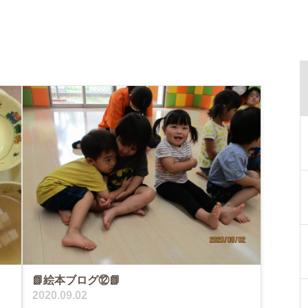
📗絵本ブログ⑫📗
2020.09.02