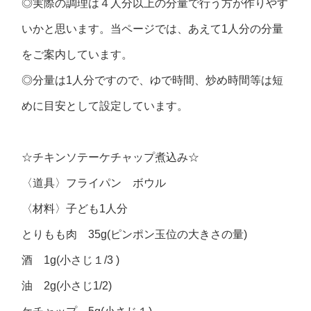
◎実際の調理は４人分以上の分量で行う方が作りやす
いかと思います。当ページでは、あえて1人分の分量
をご案内しています。
◎分量は1人分ですので、ゆで時間、炒め時間等は短
めに目安として設定しています。
☆チキンソテーケチャップ煮込み☆
〈道具〉フライパン ボウル
〈材料〉子ども1人分
とりもも肉 35g(ピンポン玉位の大きさの量)
酒 1g(小さじ１/3 )
油 2g(小さじ1/2)