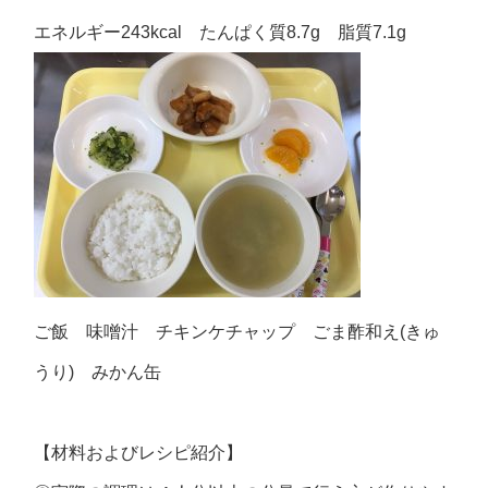
エネルギー243kcal たんぱく質8.7g 脂質7.1g
ご飯 味噌汁 チキンケチャップ ごま酢和え(きゅ
うり) みかん缶
【材料およびレシピ紹介】