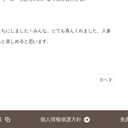
たちにしました！みんな、とても喜んくれました。人参
ると楽しめると思います。
次へ
報
個人情報保護方針
免