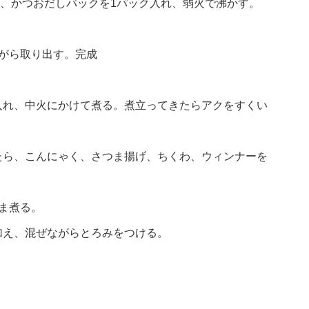
に入れ、かつおだしパックを1パック入れ、弱火で沸かす。
がら取り出す。完成
入れ、中火にかけて煮る。煮立ってきたらアクをすくい
たら、こんにゃく、さつま揚げ、ちくわ、ウィンナーを
ま煮る。
加え、混ぜながらとろみをつける。