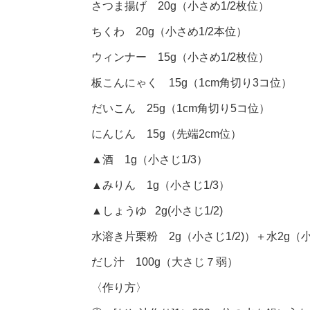
さつま揚げ 20g（小さめ1/2枚位）
ちくわ 20g（小さめ1/2本位）
ウィンナー 15g（小さめ1/2枚位）
板こんにゃく 15g（1cm角切り3コ位）
だいこん 25g（1cm角切り5コ位）
にんじん 15g（先端2cm位）
▲酒 1g（小さじ1/3）
▲みりん 1g（小さじ1/3）
▲しょうゆ 2g(小さじ1/2)
水溶き片栗粉 2g（小さじ1/2)）＋水2g（小
だし汁 100g（大さじ７弱）
〈作り方〉