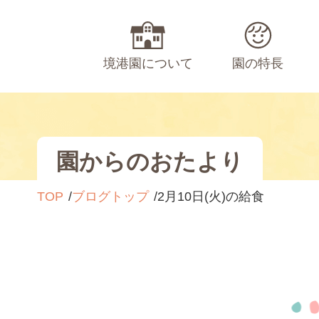
境港園について
園の特長
園からのおたより
TOP
ブログトップ
2月10日(火)の給食