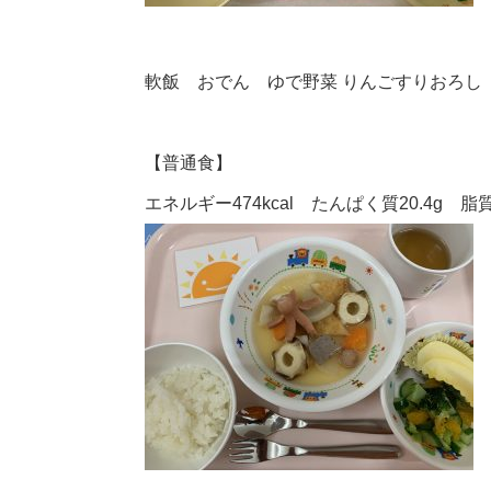
軟飯 おでん ゆで野菜 りんごすりおろし
【普通食】
エネルギー474kcal たんぱく質20.4g 脂質1