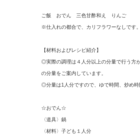
ご飯 おでん 三色甘酢和え りんご
※仕入れの都合で、カリフラワーなしです
【材料およびレシピ紹介】
◎実際の調理は４人分以上の分量で行う方
の分量をご案内しています。
◎分量は1人分ですので、ゆで時間、炒め
☆おでん☆
〈道具〉鍋
〈材料〉子ども１人分