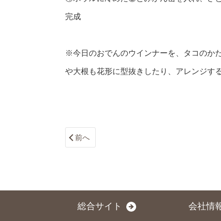
完成
※今日のおでんのウインナーを、タコのか
や大根も花形に型抜きしたり、アレンジす
前へ
総合サイト
会社情