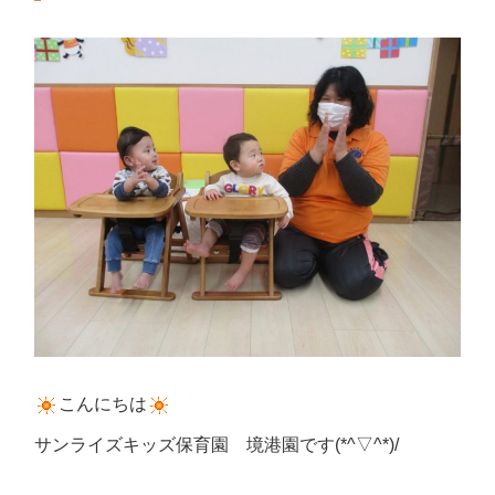
こんにちは
サンライズキッズ保育園 境港園です(*^▽^*)/