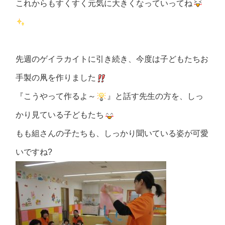
これからもすくすく元気に大きくなっていってね
先週のゲイラカイトに引き続き、今度は子どもたちお
手製の凧を作りました
『こうやって作るよ～
』と話す先生の方を、しっ
かり見ている子どもたち
もも組さんの子たちも、しっかり聞いている姿が可愛
いですね?