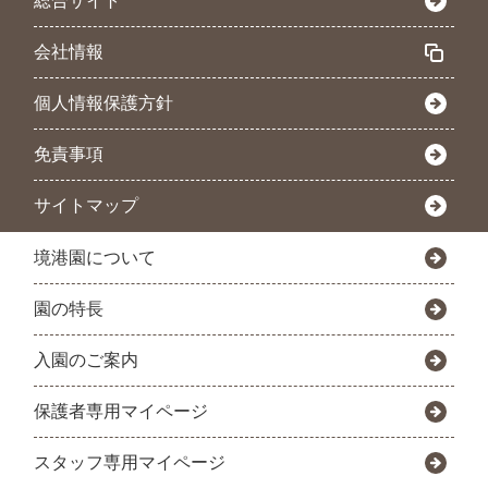
総合サイト
会社情報
個人情報保護方針
免責事項
サイトマップ
境港園について
園の特長
入園のご案内
保護者専用マイページ
スタッフ専用マイページ