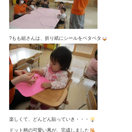
?もも組さんは、折り紙にシールをペタペタ
楽しくて、どんどん貼っていき・・・
ドット柄の可愛い凧が、完成しました