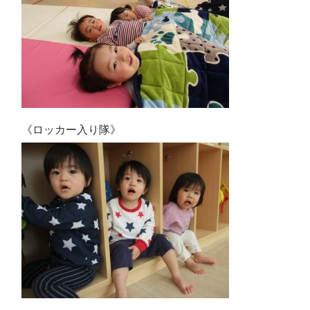
《ロッカー入り隊》