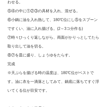
わせる。
⑤④の中に①②③の具材を入れ、混ぜる。
⑥小鍋に油を入れ熱して、180℃位にし⑤をスプーン
ですくい、油に入れ揚げる。(2～3コ分作る)
⑦時々ひっくり返しながら、両面がかりっとしてたら
取り出して油を切る。
⑧⑦を皿に盛り、しょうゆをたらす。
完成
※天ぷらを揚げる時の温度は、180℃位がベストで
す。油に衣を一滴落としてみて、鍋底に落ちてすぐ浮
いてくる位が目安です。