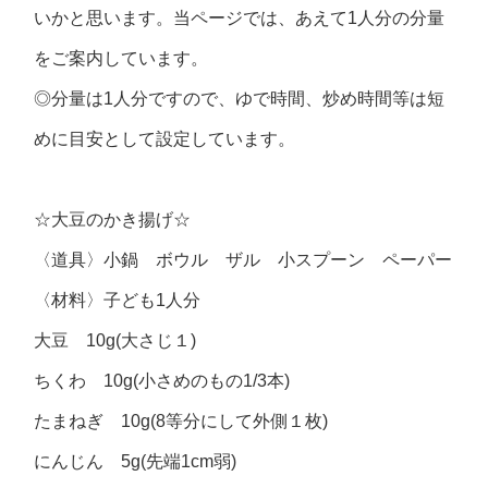
いかと思います。当ページでは、あえて1人分の分量
をご案内しています。
◎分量は1人分ですので、ゆで時間、炒め時間等は短
めに目安として設定しています。
☆大豆のかき揚げ☆
〈道具〉小鍋 ボウル ザル 小スプーン ペーパー
〈材料〉子ども1人分
大豆 10g(大さじ１)
ちくわ 10g(小さめのもの1/3本)
たまねぎ 10g(8等分にして外側１枚)
にんじん 5g(先端1cm弱)