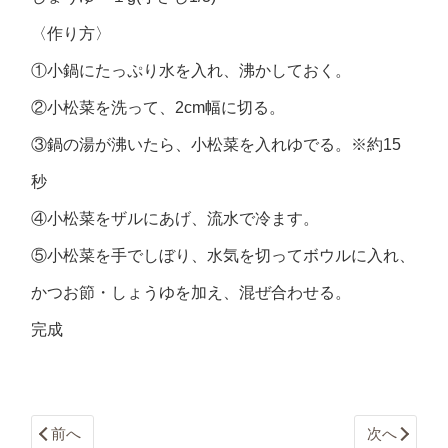
〈作り方〉
①小鍋にたっぷり水を入れ、沸かしておく。
②小松菜を洗って、2cm幅に切る。
③鍋の湯が沸いたら、小松菜を入れゆでる。※約15
秒
④小松菜をザルにあげ、流水で冷ます。
⑤小松菜を手でしぼり、水気を切ってボウルに入れ、
かつお節・しょうゆを加え、混ぜ合わせる。
完成
前へ
次へ