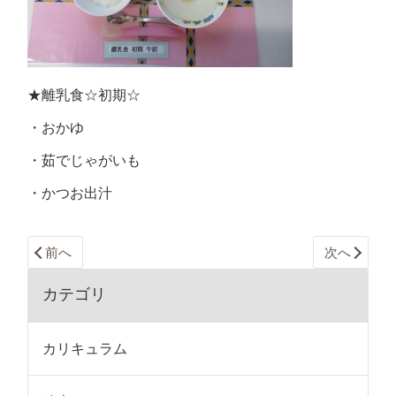
★離乳食☆初期☆
・おかゆ
・茹でじゃがいも
・かつお出汁
前へ
次へ
カテゴリ
カリキュラム