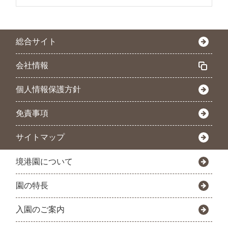
総合サイト
会社情報
個人情報保護方針
免責事項
サイトマップ
境港園について
園の特長
入園のご案内