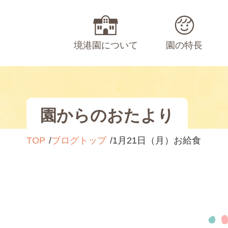
境港園について
園の特長
園からのおたより
TOP
ブログトップ
1月21日（月）お給食