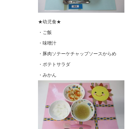
★幼児食★
・ご飯
・味噌汁
・豚肉ソテーケチャップソースからめ
・ポテトサラダ
・みかん