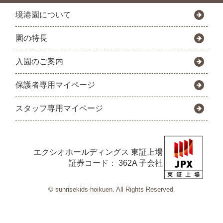
境港園について
園の特長
入園のご案内
保護者専用マイページ
スタッフ専用マイページ
エクシオホールディングス
東証上場
証券コード： 362A 子会社
© sunrisekids-hoikuen. All Rights Reserved.