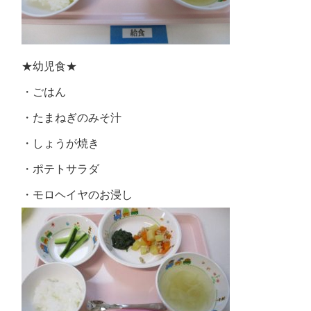
★幼児食★
・ごはん
・たまねぎのみそ汁
・しょうが焼き
・ポテトサラダ
・モロヘイヤのお浸し