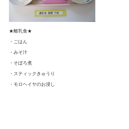
★離乳食★
・ごはん
・みそ汁
・そぼろ煮
・スティックきゅうり
・モロヘイヤのお浸し