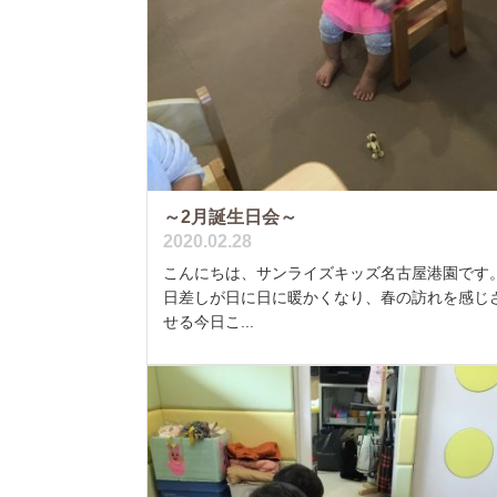
～2月誕生日会～
2020.02.28
こんにちは、サンライズキッズ名古屋港園です
日差しが日に日に暖かくなり、春の訪れを感じ
せる今日こ...