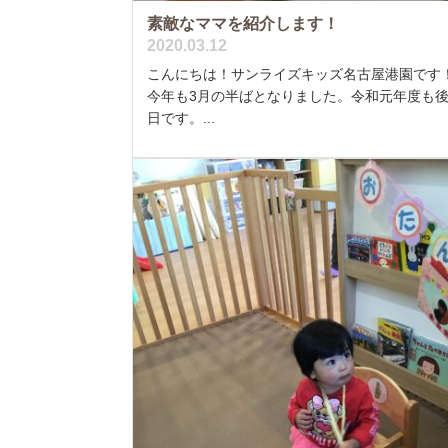
素敵なママを紹介します！
2020.03.12
こんにちは！サンライズキッズ名古屋港園です
今年も3月の半ばとなりました。令和元年度も
日です。...