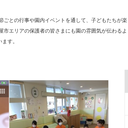
季節ごとの行事や園内イベントを通して、子どもたちが
古屋市エリアの保護者の皆さまにも園の雰囲気が伝わる
います。