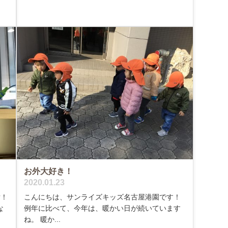
お外大好き！
2020.01.23
?！
こんにちは、サンライズキッズ名古屋港園です！
な
例年に比べて、今年は、暖かい日が続いています
ね。 暖か...