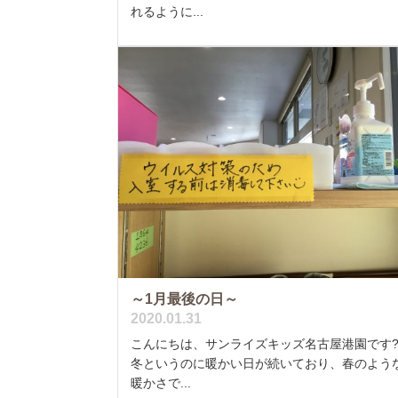
れるように...
～1月最後の日～
2020.01.31
こんにちは、サンライズキッズ名古屋港園です
冬というのに暖かい日が続いており、春のよう
暖かさで...