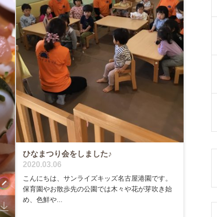
ひなまつり会をしました♪
2020.03.06
こんにちは、サンライズキッズ名古屋港園です。
保育園やお散歩先の公園では木々や花が芽吹き始
め、色鮮や...