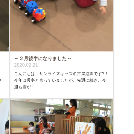
～２月後半になりました～
2020.02.21
。
こんにちは、サンライズキッズ名古屋港園です?！
さ
今年は暖冬と言っていましたが、先週に続き、今
週も雪が...