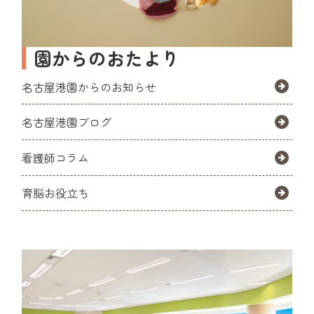
園からのおたより
名古屋港園からのお知らせ
名古屋港園ブログ
看護師コラム
育脳お役立ち