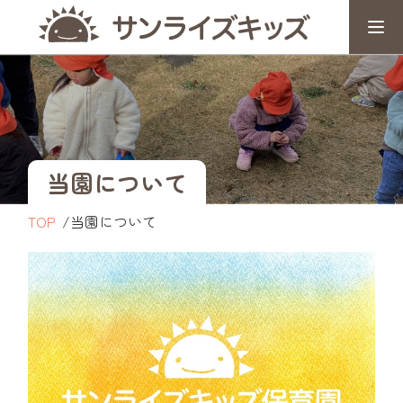
当園について
TOP
当園について