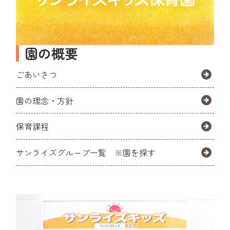
園の概要
ごあいさつ
園の理念・方針
保育課程
サンライズグループ一覧
※園を探す