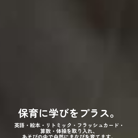
いつでも見守れる
保育に学びをプラス。
安心環境！
お子さまの様子を保護者の方が
英語・絵本・リトミック・フラッシュカード・
そっと確認できる
仕組みを導入しています。
算数・体操を取り入れ、
あそびの中で自然にまなびを育てます。