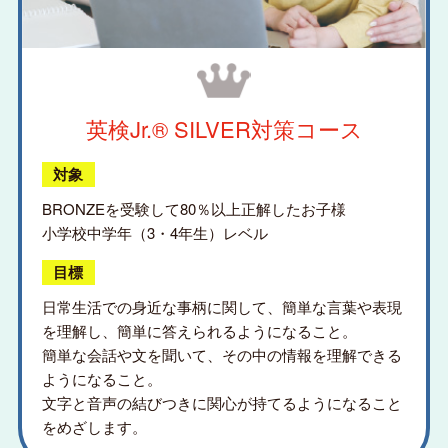
英検Jr.® SILVER
対策コース
対象
BRONZEを受験して80％以上正解したお子様
小学校中学年（3・4年生）レベル
目標
日常生活での身近な事柄に関して、簡単な言葉や表現
を理解し、簡単に答えられるようになること。
簡単な会話や文を聞いて、その中の情報を理解できる
ようになること。
文字と音声の結びつきに関心が持てるようになること
をめざします。