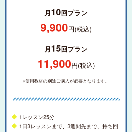
10
月
回プラン
9,900
円(税込)
15
月
回プラン
11,900
円(税込)
※使用教材の別途ご購入が必要となります。
1レッスン25分
1日3レッスンまで、3週間先まで、持ち回