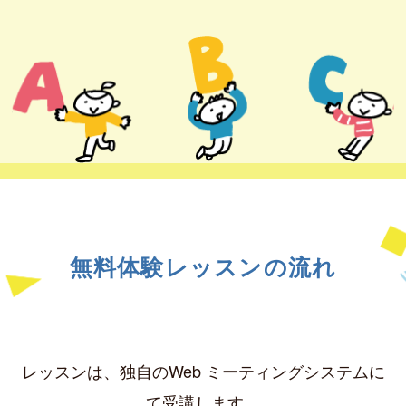
無料体験レッスンの流れ
レッスンは、独自のWeb ミーティングシステムに
て受講します。