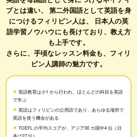
ブとは違い、
第二外国語として英語を身
につけるフィリピン人は、
日本人の英
語学習ノウハウにも長けており、教え方
も上手です。
さらに、手頃なレッスン料金も、フィリ
ピン人講師の魅力です。
英語教育は小1 から行われ、ほとんどの科目を英語
で学ぶ
英語はフィリピンの公用語であり、あらゆる場所で
英語を使う機会がある
TOEFL の平均スコアが、アジア30 カ国中4 位（日
本は27 位）