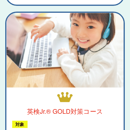
英検Jr.® GOLD
対策コース
対象