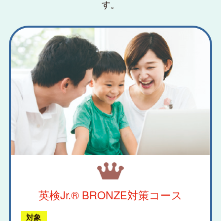
す。
英検Jr.® BRONZE
対策コース
対象