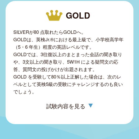
GOLD
SILVERが80 点取れたらGOLDへ。
GOLDは、英検Jr.®における最上級で、小学校高学年
（5・6 年生）程度の英語レベルです。
GOLDでは、3往復以上のまとまった会話の聞き取り
や、3文以上の聞き取り、5W1H による疑問文の応
答、質問文の投げかけが出題されます。
GOLD を受験して80％以上正解した場合は、次のレ
ベルとして英検5級の受験にチャレンジするのも良い
でしょう。
試験内容を見る