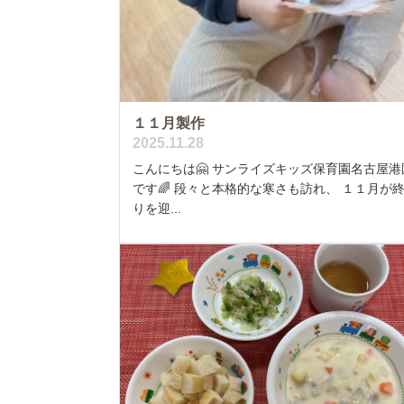
１１月製作
2025.11.28
こんにちは🤗 サンライズキッズ保育園名古屋港
です🌈 段々と本格的な寒さも訪れ、 １１月が
りを迎...