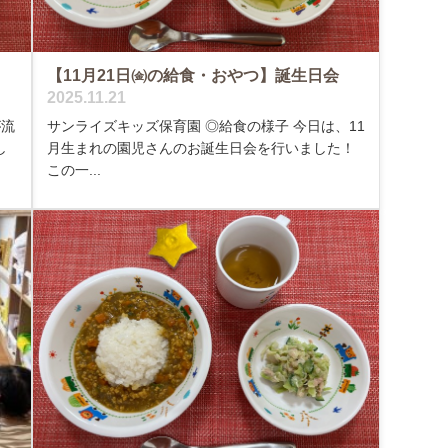
【11月21日㈮の給食・おやつ】誕生日会
2025.11.21
が流
サンライズキッズ保育園 ◎給食の様子 今日は、11
し
月生まれの園児さんのお誕生日会を行いました！
この一...