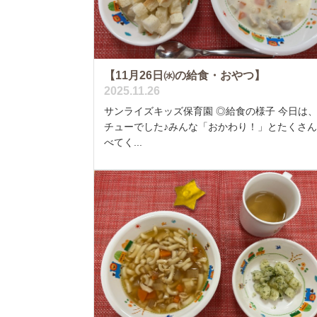
【11月26日㈬の給食・おやつ】
2025.11.26
サンライズキッズ保育園 ◎給食の様子 今日は
チューでした♪みんな「おかわり！」とたくさ
べてく...