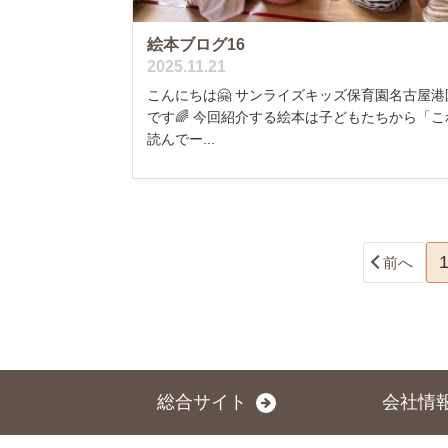
絵本ブログ16
2025.11.21
こんにちは🤗 サンライズキッズ保育園名古屋港
です🌈 今回紹介する絵本は子どもたちから「こ
読んでー...
前へ
総合サイト
会社情