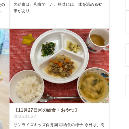
の給食は、和食でした。根菜には、体を温める効
後の
果があり...
も
【11月27日㈭の給食・おやつ】
2025.11.27
サンライズキッズ保育園 ◎給食の様子 今日は、肉