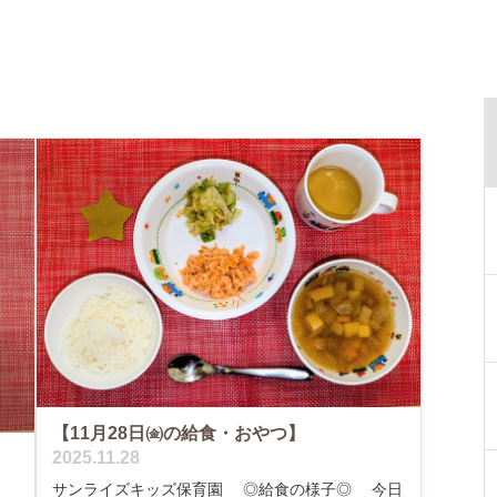
【11月28日㈮の給食・おやつ】
2025.11.28
サンライズキッズ保育園 ◎給食の様子◎ 今日