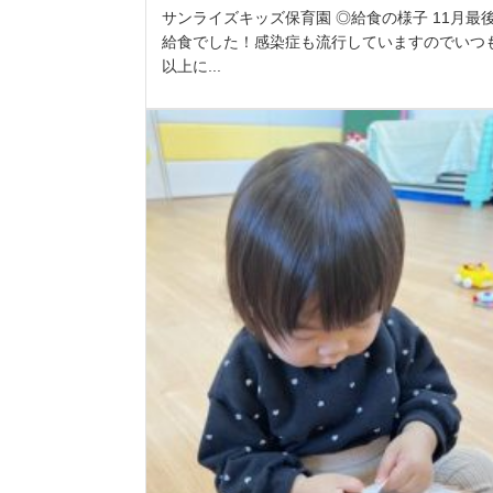
サンライズキッズ保育園 ◎給食の様子 11月最
給食でした！感染症も流行していますのでいつ
以上に...