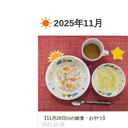
2025年11月
【11月29日㈯の給食・おやつ】
2025.11.29