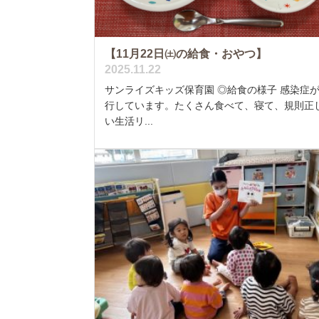
【11月22日㈯の給食・おやつ】
2025.11.22
サンライズキッズ保育園 ◎給食の様子 感染症
行しています。たくさん食べて、寝て、規則正
い生活リ...