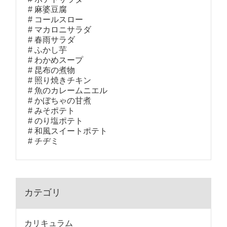
麻婆豆腐
コールスロー
マカロニサラダ
春雨サラダ
ふかし芋
わかめスープ
昆布の煮物
照り焼きチキン
魚のカレームニエル
かぼちゃの甘煮
みそポテト
のり塩ポテト
和風スイートポテト
チヂミ
カテゴリ
カリキュラム