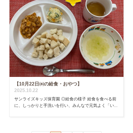
【10月22日㈬の給食・おやつ】
2025.10.22
サンライズキッズ保育園 ◎給食の様子 給食を食べる前
に、しっかりと手洗いを行い、みんなで元気よく「い...