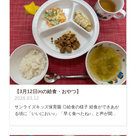
【3月12日㈭の給食・おやつ】
2026.03.12
サンライズキッズ保育園 ◎給食の様子 給食ができあが
る頃に「いいにおい♪」「早く食べたね♪」と声が聞...