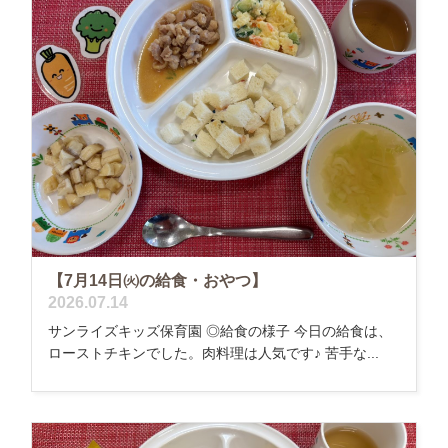
【7月14日㈫の給食・おやつ】
2026.07.14
サンライズキッズ保育園 ◎給食の様子 今日の給食は、
ローストチキンでした。肉料理は人気です♪ 苦手な...