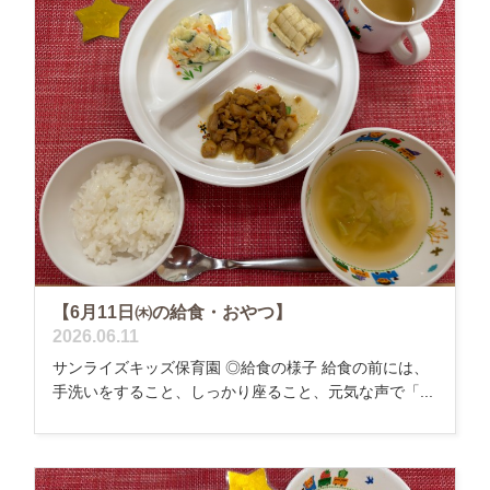
【6月11日㈭の給食・おやつ】
2026.06.11
サンライズキッズ保育園 ◎給食の様子 給食の前には、
手洗いをすること、しっかり座ること、元気な声で「...