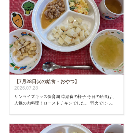
【7月28日㈫の給食・おやつ】
2026.07.28
サンライズキッズ保育園 ◎給食の様子 今日の給食は、
人気の肉料理！ローストチキンでした。 弱火でじっ...