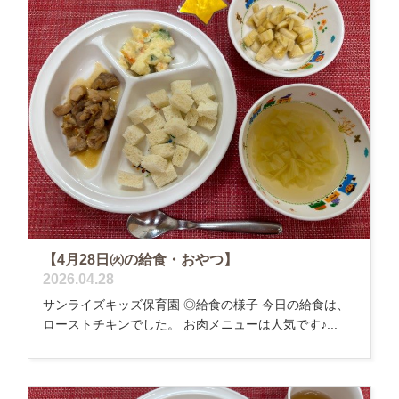
【4月28日㈫の給食・おやつ】
2026.04.28
サンライズキッズ保育園 ◎給食の様子 今日の給食は、
ローストチキンでした。 お肉メニューは人気です♪...