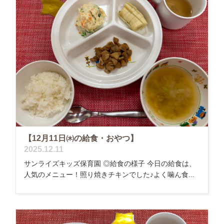
【12月11日㈭の給食・おやつ】
2025.12.11
サンライズキッズ保育園 ◎給食の様子 今日の給食は、
人気のメニュー！照り焼きチキンでした♪よく噛ん食...