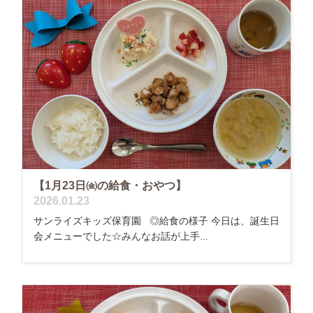
【1月23日㈮の給食・おやつ】
2026.01.23
サンライズキッズ保育園 ◎給食の様子 今日は、誕生日
会メニューでした☆みんなお話が上手...