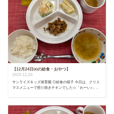
【12月24日㈬の給食・おやつ】
2025.12.24
サンライズキッズ保育園 ◎給食の様子 今日は、クリス
マスメニューで照り焼きチキンでした☆「わーい♪」...