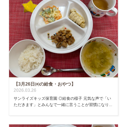
【3月26日㈭の給食・おやつ】
2026.03.26
サンライズキッズ保育園 ◎給食の様子 元気な声で「い
ただきます」とみんなで一緒に言うことが習慣になり...