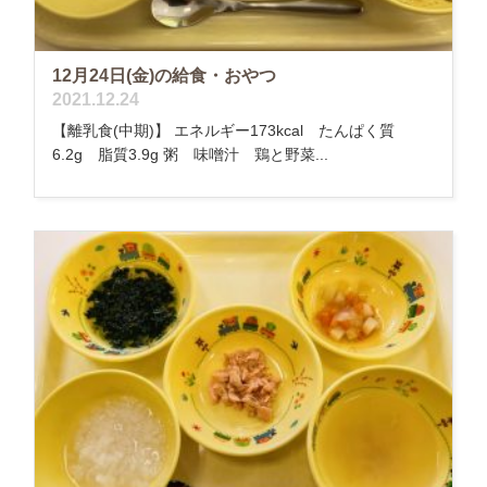
12月24日(金)の給食・おやつ
2021.12.24
【離乳食(中期)】 エネルギー173kcal たんぱく質
6.2g 脂質3.9g 粥 味噌汁 鶏と野菜...