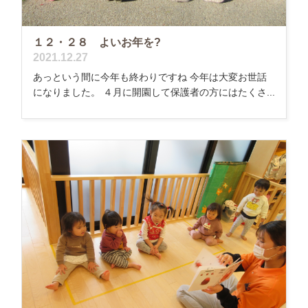
１２・２８ よいお年を?
2021.12.27
あっという間に今年も終わりですね 今年は大変お世話
になりました。 ４月に開園して保護者の方にはたくさ...