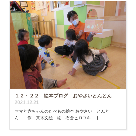
１２・２２ 絵本ブログ おやさいとんとん
2021.12.21
ママと赤ちゃんのたべもの絵本 おやさい とんと
ん 作 真木文絵 絵 石倉ヒロユキ 【...