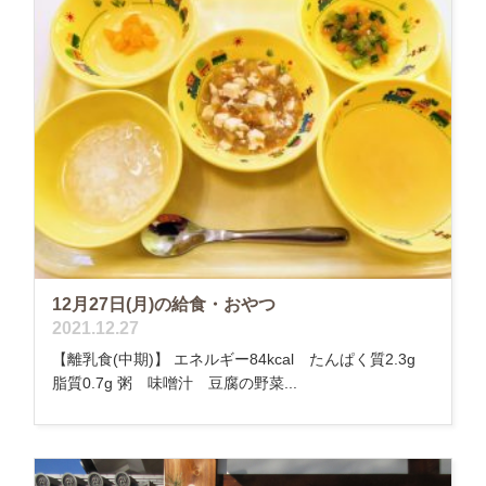
12月27日(月)の給食・おやつ
2021.12.27
【離乳食(中期)】 エネルギー84kcal たんぱく質2.3g
脂質0.7g 粥 味噌汁 豆腐の野菜...