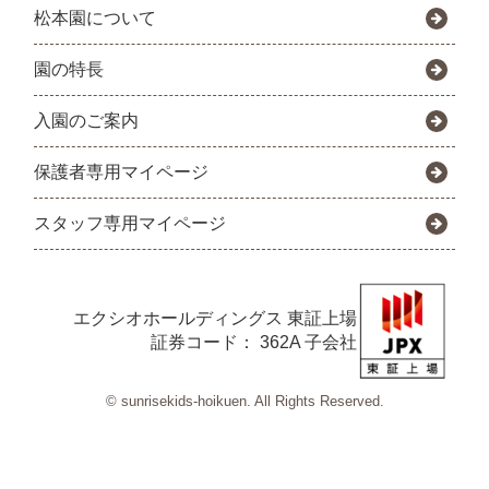
松本園について
園の特長
入園のご案内
保護者専用マイページ
スタッフ専用マイページ
エクシオホールディングス
東証上場
証券コード： 362A 子会社
© sunrisekids-hoikuen. All Rights Reserved.