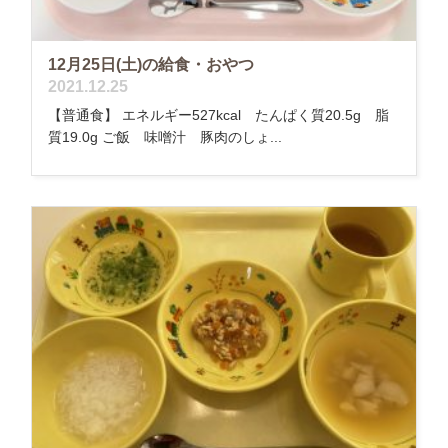
12月25日(土)の給食・おやつ
2021.12.25
【普通食】 エネルギー527kcal たんぱく質20.5g 脂
質19.0g ご飯 味噌汁 豚肉のしょ...