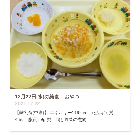
12月22日(水)の給食・おやつ
2021.12.22
【離乳食(中期)】 エネルギー119kcal たんぱく質
4.5g 脂質1.9g 粥 鶏と野菜の煮物 ...