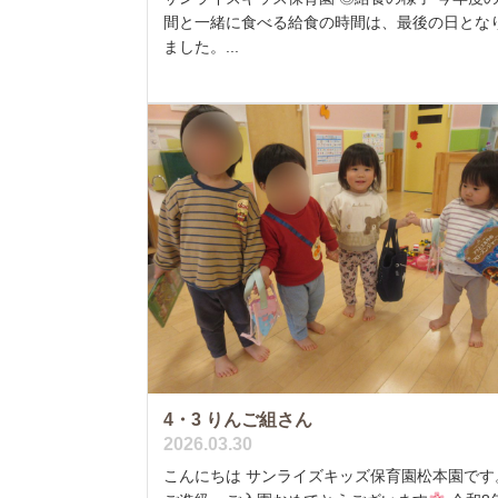
間と一緒に食べる給食の時間は、最後の日とな
ました。...
4・3 りんご組さん
2026.03.30
こんにちは サンライズキッズ保育園松本園です