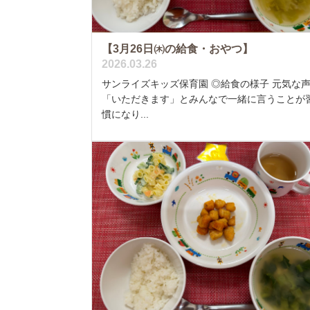
【3月26日㈭の給食・おやつ】
2026.03.26
サンライズキッズ保育園 ◎給食の様子 元気な
「いただきます」とみんなで一緒に言うことが
慣になり...