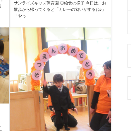
サンライズキッズ保育園 ◎給食の様子 今日は、お
り
散歩から帰ってくると「カレーの匂いがするね♪」
「やっ...
。