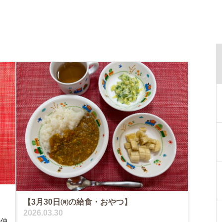
【3月30日㈪の給食・おやつ】
2026.03.30
の仲