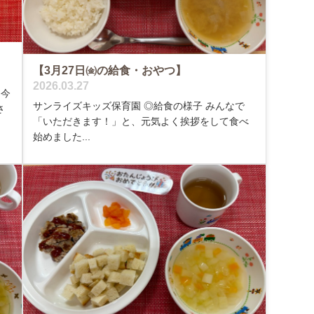
【3月27日㈮の給食・おやつ】
2026.03.27
、今
サンライズキッズ保育園 ◎給食の様子 みんなで
さ
「いただきます！」と、元気よく挨拶をして食べ
始めました...