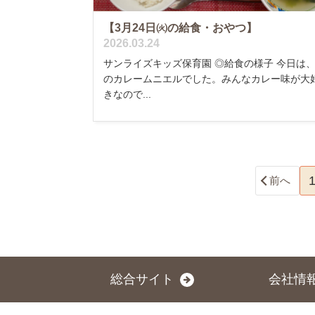
【3月24日㈫の給食・おやつ】
2026.03.24
サンライズキッズ保育園 ◎給食の様子 今日は
のカレームニエルでした。みんなカレー味が大
きなので...
前へ
総合サイト
会社情