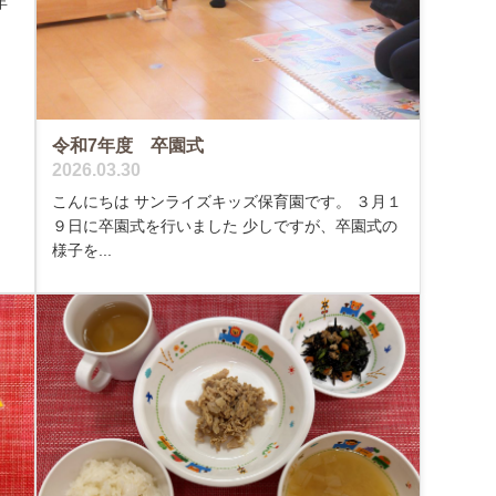
年
令和7年度 卒園式
2026.03.30
こんにちは サンライズキッズ保育園です。 ３月１
９日に卒園式を行いました 少しですが、卒園式の
様子を...