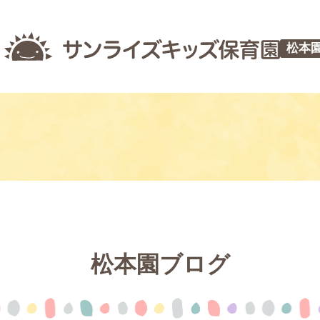
松本
松本園ブログ