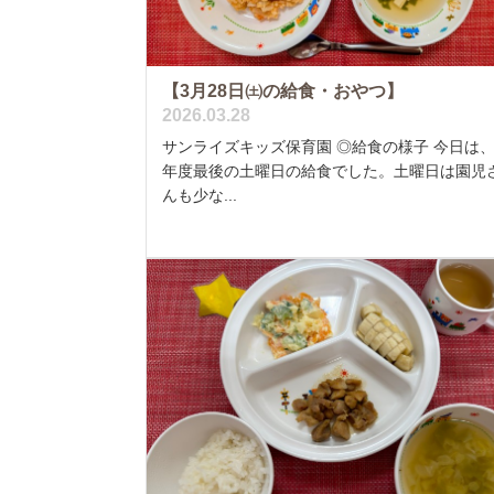
【3月28日㈯の給食・おやつ】
2026.03.28
サンライズキッズ保育園 ◎給食の様子 今日は
年度最後の土曜日の給食でした。土曜日は園児
んも少な...