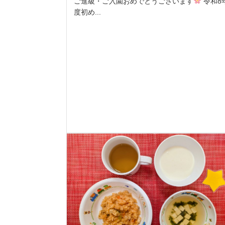
ご進級・ご入園おめでとうございます
令和8
度初め...