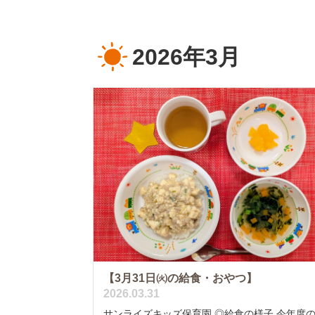
2026年3月
【3月31日㈫の給食・おやつ】
2026.03.31
サンライズキッズ保育園 ◎給食の様子 今年度