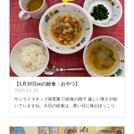
【1月30日㈮の給食・おやつ】
2026.01.30
サンライズキッズ保育園 ◎給食の様子 厳しい寒さが続
いていますね。今日の給食は、寒い日に体がほっこり...