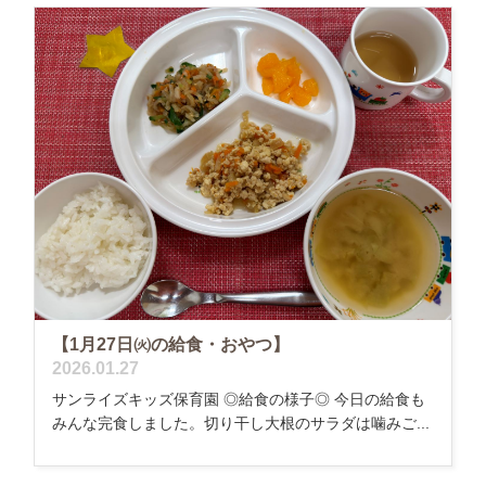
【1月27日㈫の給食・おやつ】
2026.01.27
サンライズキッズ保育園 ◎給食の様子◎ 今日の給食も
みんな完食しました。切り干し大根のサラダは噛みご...