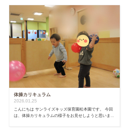
体操カリキュラム
2026.01.25
こんにちは サンライズキッズ保育園松本園です。 今回
は、体操カリキュラムの様子をお見せしようと思いま...