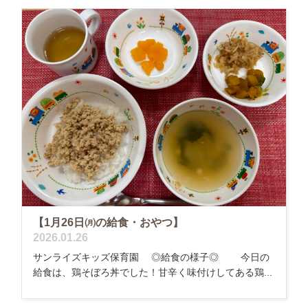
【1月26日㈪の給食・おやつ】
2026.01.26
サンライズキッズ保育園 ◎給食の様子◎ 今日の
給食は、鶏そぼろ丼でした！甘辛く味付けしてある鶏...