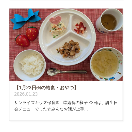
【1月23日㈮の給食・おやつ】
2026.01.23
サンライズキッズ保育園 ◎給食の様子 今日は、誕生日
会メニューでした☆みんなお話が上手...