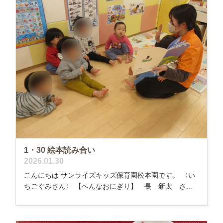
1・30 絵本読み合い
2026.01.30
こんにちは サンライズキッズ保育園松本園です。 〈い
ちごぐみさん〉 【へんなおにぎり】 長 新太 さ...