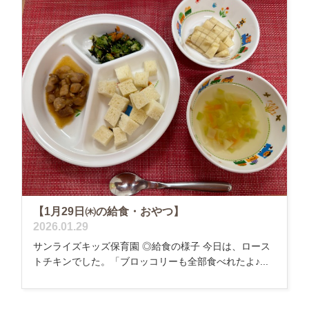
【1月29日㈭の給食・おやつ】
2026.01.29
サンライズキッズ保育園 ◎給食の様子 今日は、ロース
トチキンでした。「ブロッコリーも全部食べれたよ♪...