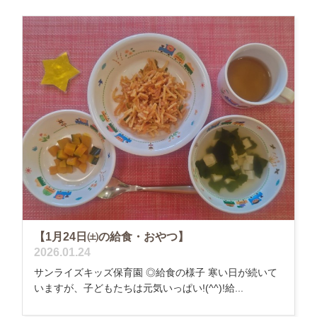
【1月24日㈯の給食・おやつ】
2026.01.24
サンライズキッズ保育園 ◎給食の様子 寒い日が続いて
いますが、子どもたちは元気いっぱい!(^^)!給...