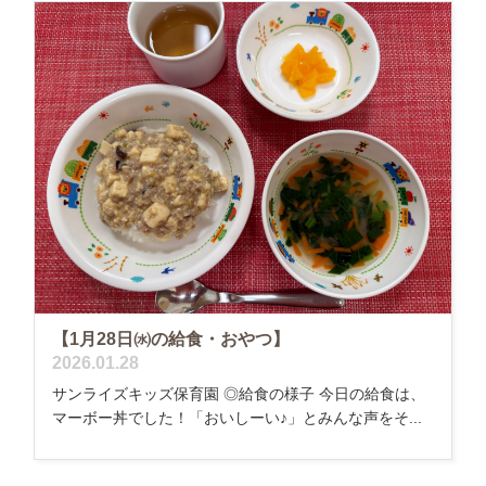
【1月28日㈬の給食・おやつ】
2026.01.28
サンライズキッズ保育園 ◎給食の様子 今日の給食は、
マーボー丼でした！「おいしーい♪」とみんな声をそ...