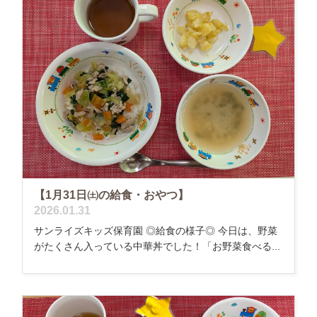
【1月31日㈯の給食・おやつ】
2026.01.31
サンライズキッズ保育園 ◎給食の様子◎ 今日は、野菜
がたくさん入っている中華丼でした！「お野菜食べる...