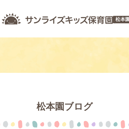
松本
松本園ブログ