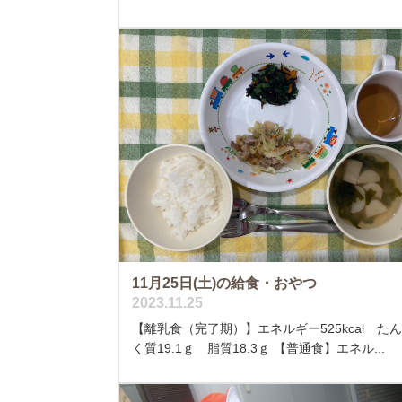
11月25日(土)の給食・おやつ
2023.11.25
【離乳食（完了期）】エネルギー525kcal た
く質19.1ｇ 脂質18.3ｇ 【普通食】エネル...