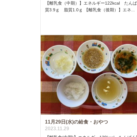
【離乳食（中期）】エネルギー122kcal たん
質3.9ｇ 脂質1.0ｇ 【離乳食（後期）】エネ...
11月29日(水)の給食・おやつ
2023.11.29