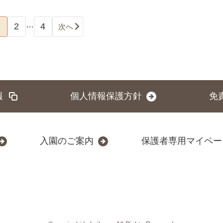
…
1
2
4
次へ
報
個人情報保護方針
免
入園のご案内
保護者専用マイペー