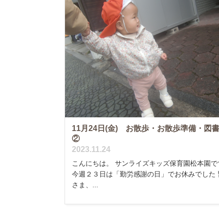
11月24日(金) お散歩・お散歩準備・図
②
2023.11.24
こんにちは。 サンライズキッズ保育園松本園で
今週２３日は「勤労感謝の日」でお休みでした 
さま、...