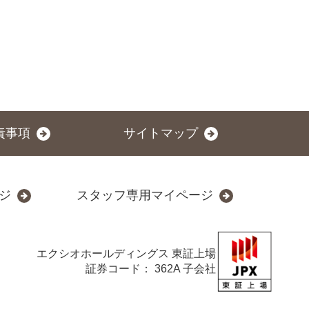
責事項
サイトマップ
ジ
スタッフ専用マイページ
エクシオホールディングス
東証上場
証券コード： 362A 子会社