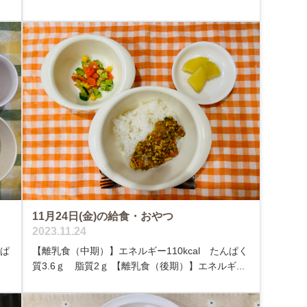
11月24日(金)の給食・おやつ
2023.11.24
【離乳食（中期）】エネルギー110kcal たんぱく
んぱ
質3.6ｇ 脂質2ｇ 【離乳食（後期）】エネルギ...