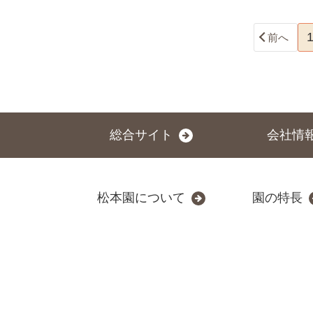
前へ
総合サイト
会社情
松本園について
園の特長