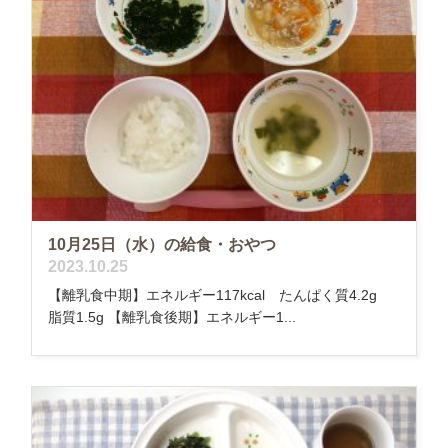
10月25日（水）の給食・おやつ
2023.10.25
【離乳食中期】エネルギー117kcal たんぱく質4.2g
脂質1.5g 【離乳食後期】エネルギー1...