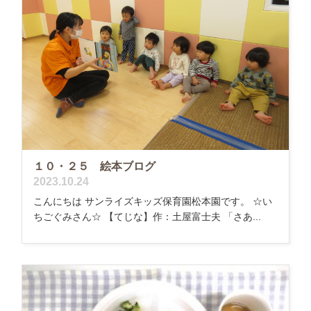
１０・２５ 絵本ブログ
2023.10.24
こんにちは サンライズキッズ保育園松本園です。 ☆い
ちごぐみさん☆ 【てじな】作：土屋富士夫 「さあ...