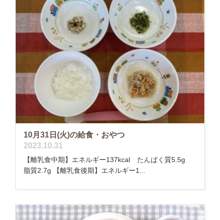
10月31日(火)の給食・おやつ
2023.10.31
【離乳食中期】エネルギー137kcal たんぱく質5.5g
脂質2.7g 【離乳食後期】エネルギー1...