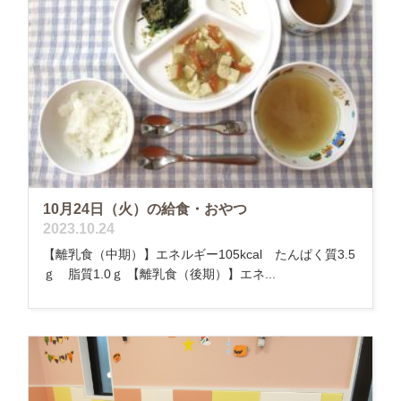
10月24日（火）の給食・おやつ
2023.10.24
【離乳食（中期）】エネルギー105kcal たんぱく質3.5
ｇ 脂質1.0ｇ 【離乳食（後期）】エネ...