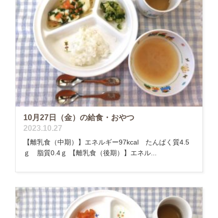
10月27日（金）の給食・おやつ
2023.10.27
【離乳食（中期）】エネルギー97kcal たんぱく質4.5
ｇ 脂質0.4ｇ 【離乳食（後期）】エネル...