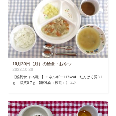
10月30日（月）の給食・おやつ
2023.10.30
【離乳食（中期）】エネルギー117kcal たんぱく質3.1
ｇ 脂質0.7ｇ 【離乳食（後期）】エネ...