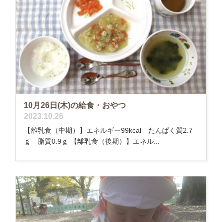
10月26日(木)の給食・おやつ
2023.10.26
【離乳食（中期）】エネルギー99kcal たんぱく質2.7
ｇ 脂質0.9ｇ 【離乳食（後期）】エネル...