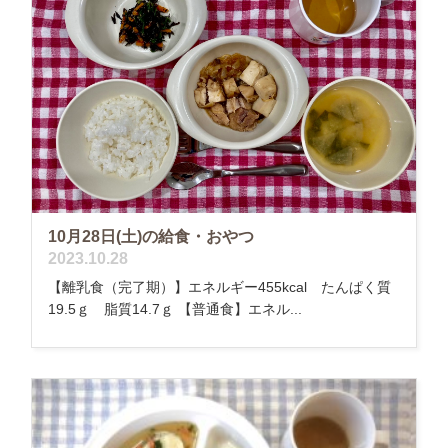
10月28日(土)の給食・おやつ
2023.10.28
【離乳食（完了期）】エネルギー455kcal たんぱく質
19.5ｇ 脂質14.7ｇ 【普通食】エネル...