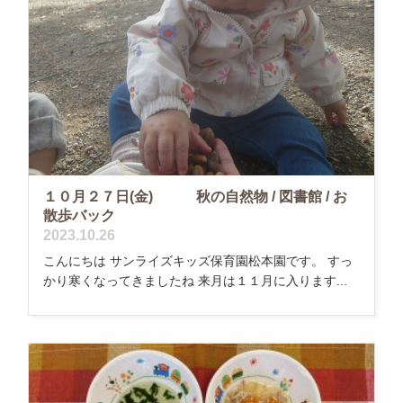
１０月２７日(金) 秋の自然物 / 図書館 / お
散歩バック
2023.10.26
こんにちは サンライズキッズ保育園松本園です。 すっ
かり寒くなってきましたね 来月は１１月に入ります...